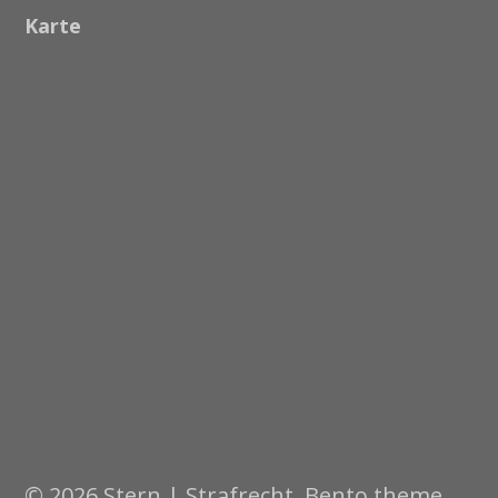
Karte
© 2026 Stern | Strafrecht. Bento theme