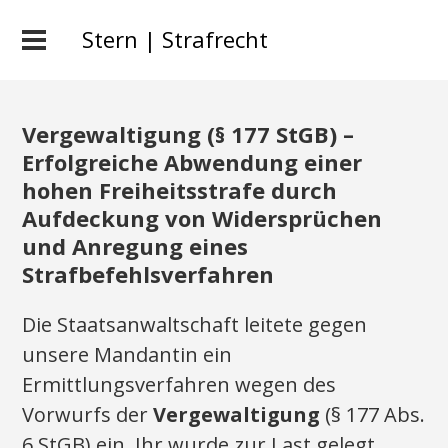
Stern | Strafrecht
Vergewaltigung (§ 177 StGB) –
Erfolgreiche Abwendung einer
hohen Freiheitsstrafe durch
Aufdeckung von Widersprüchen
und Anregung eines
Strafbefehlsverfahren
Die Staatsanwaltschaft leitete gegen
unsere Mandantin ein
Ermittlungsverfahren wegen des
Vorwurfs der
Vergewaltigung
(§ 177 Abs.
6 StGB) ein. Ihr wurde zur Last gelegt,