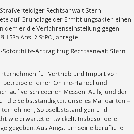
trafverteidiger Rechtsanwalt Stern
tete auf Grundlage der Ermittlungsakten einen
 in dem er die Verfahrenseinstellung gegen
 § 153a Abs. 2 StPO, anregte.
-Soforthilfe-Antrag trug Rechtsanwalt Stern
nternehmen für Vertrieb und Import von
r betreibe er einen Online-Handel und
uch auf verschiedenen Messen. Aufgrund der
ch die Selbstständigkeit unseres Mandanten –
 Unternehmen, Soloselbstständigen und
icht wie erwartet entwickelt. Insbesondere
ge gegeben. Aus Angst um seine berufliche