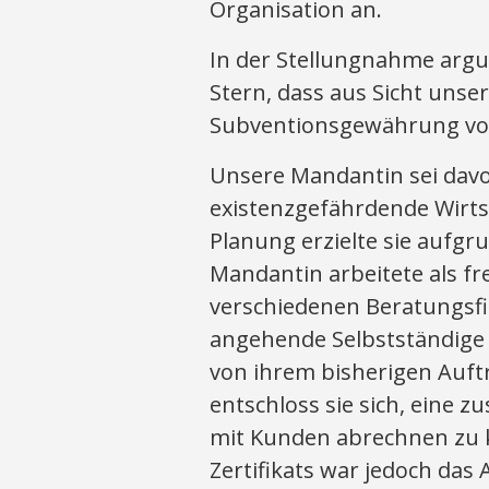
Organisation an.
In der Stellungnahme argu
Stern, dass aus Sicht uns
Subventionsgewährung vo
Unsere Mandantin sei dav
existenzgefährdende Wirts
Planung erzielte sie aufg
Mandantin arbeitete als f
verschiedenen Beratungsfi
angehende Selbstständige
von ihrem bisherigen Auft
entschloss sie sich, eine z
mit Kunden abrechnen zu k
Zertifikats war jedoch das