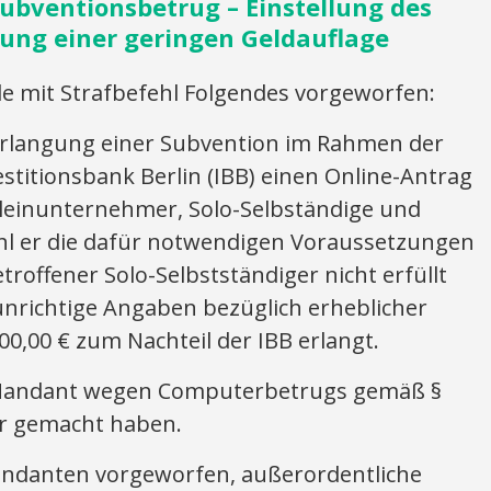
bventionsbetrug – Einstellung des
ung einer geringen Geldauflage
mit Strafbefehl Folgendes vorgeworfen:
rlangung einer Subvention im Rahmen der
estitionsbank Berlin (IBB) einen Online-Antrag
leinunternehmer, Solo-Selbständige und
ohl er die dafür notwendigen Voraussetzungen
troffener Solo-Selbstständiger nicht erfüllt
unrichtige Angaben bezüglich erheblicher
00,00 € zum Nachteil der IBB erlangt.
r Mandant wegen Computerbetrugs gemäß §
ar gemacht haben.
danten vorgeworfen, außerordentliche