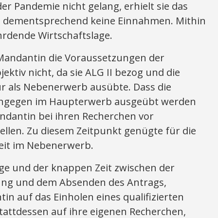
r Pandemie nicht gelang, erhielt sie das
lte dementsprechend keine Einnahmen. Mithin
hrdende Wirtschaftslage.
e Mandantin die Voraussetzungen der
tiv nicht, da sie ALG II bezog und die
ur als Nebenerwerb ausübte. Dass die
 hingegen im Haupterwerb ausgeübt werden
dantin bei ihren Recherchen vor
tellen. Zu diesem Zeitpunkt genügte für die
keit im Nebenerwerb.
ge und der knappen Zeit zwischen der
lung und dem Absenden des Antrags,
in auf das Einholen eines qualifizierten
tattdessen auf ihre eigenen Recherchen,