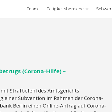
Team
Tätigkeitsbereiche
Schwer
etrugs (Corona-Hilfe) –
it Strafbefehl des Amtsgerichts
ng einer Subvention im Rahmen der Corona-
nsbank Berlin einen Online-Antrag auf Corona-