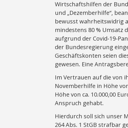
Wirtschaftshilfen der Bun
und „Dezemberhilfe“, bea
bewusst wahrheitswidrig 
mindestens 80 % Umsatz d
aufgrund der Covid-19-Pa
der Bundesregierung einge
Geschäftskonten seien die
gewesen. Eine Antragsbere
Im Vertrauen auf die von 
Novemberhilfe in Höhe von 
Höhe von ca. 10.000,00 Eur
Anspruch gehabt.
Hierdurch soll sich unse
264 Abs. 1 StGB strafbar 