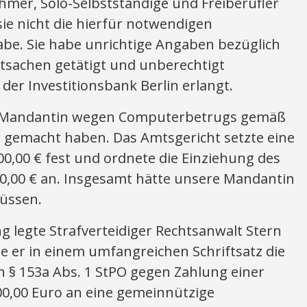
hmer, Solo-Selbstständige und Freiberufler
sie nicht die hierfür notwendigen
abe. Sie habe unrichtige Angaben bezüglich
tsachen getätigt und unberechtigt
der Investitionsbank Berlin erlangt.
re Mandantin wegen Computerbetrugs gemäß
r gemacht haben. Das Amtsgericht setzte eine
00,00 € fest und ordnete die Einziehung des
00,00 € an. Insgesamt hätte unsere Mandantin
müssen.
g legte Strafverteidiger Rechtsanwalt Stern
e er in einem umfangreichen Schriftsatz die
h § 153a Abs. 1 StPO gegen Zahlung einer
00,00 Euro an eine gemeinnützige