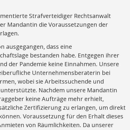
mentierte Strafverteidiger Rechtsanwalt
erer Mandantin die Voraussetzungen der
rlagen.
on ausgegangen, dass eine
chaftslage bestanden habe. Entgegen ihrer
rund der Pandemie keine Einnahmen. Unsere
reiberufliche Unternehmensberaterin bei
rmen, wobei sie Arbeitssuchende und
 unterstützte. Nachdem unsere Mandantin
raggeber keine Aufträge mehr erhielt,
usätzliche Zertifizierung zu erlangen, um direkt
önnen. Voraussetzung für den Erhalt dieses
 Anmieten von Räumlichkeiten. Da unserer