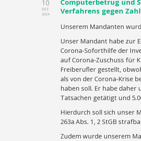
Computerbetrug und Su
10
Verfahrens gegen Zahl
DEZ.
2024
Unserem Mandanten wurde 
Unser Mandant habe zur E
Corona-Soforthilfe der Inv
auf Corona-Zuschuss für K
Freiberufler gestellt, obw
als von der Corona-Krise be
haben soll. Er habe daher 
Tatsachen getätigt und 5.0
Hierdurch soll sich unse
263a Abs. 1, 2 StGB strafb
Zudem wurde unserem Man