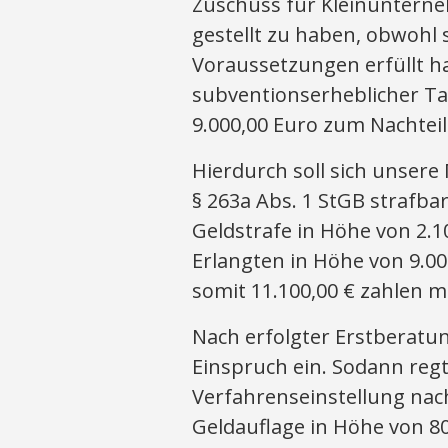
Zuschuss für Kleinunterne
gestellt zu haben, obwohl 
Voraussetzungen erfüllt h
subventionserheblicher Ta
9.000,00 Euro zum Nachteil 
Hierdurch soll sich unse
§ 263a Abs. 1 StGB strafba
Geldstrafe in Höhe von 2.1
Erlangten in Höhe von 9.0
somit 11.100,00 € zahlen 
Nach erfolgter Erstberatun
Einspruch ein. Sodann regt
Verfahrenseinstellung nac
Geldauflage in Höhe von 8