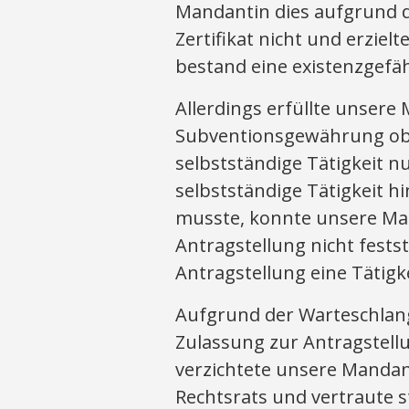
Mandantin dies aufgrund de
Zertifikat nicht und erzie
bestand eine existenzgefä
Allerdings erfüllte unser
Subventionsgewährung objek
selbstständige Tätigkeit n
selbstständige Tätigkeit
musste, konnte unsere Man
Antragstellung nicht fests
Antragstellung eine Tätig
Aufgrund der Warteschlan
Zulassung zur Antragstel
verzichtete unsere Mandant
Rechtsrats und vertraute s