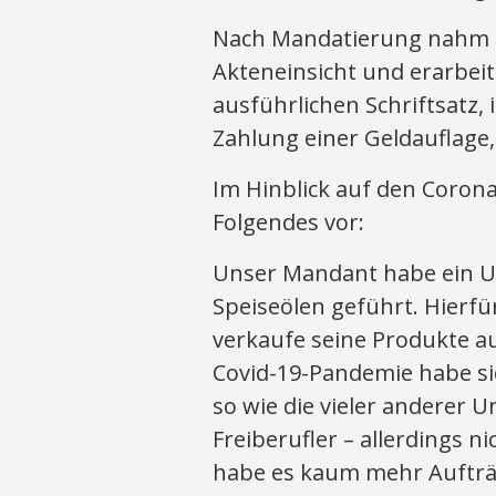
Nach Mandatierung nahm S
Akteneinsicht und erarbei
ausführlichen Schriftsatz,
Zahlung einer Geldauflage,
Im Hinblick auf den Corona
Folgendes vor:
Unser Mandant habe ein U
Speiseölen geführt. Hierfü
verkaufe seine Produkte a
Covid-19-Pandemie habe si
so wie die vieler anderer
Freiberufler – allerdings n
habe es kaum mehr Aufträ