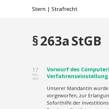
Stern | Strafrecht
§ 263a StGB
Vorwurf des Computerb
17
Verfahrenseinstellung
DEZ.
2024
Unserer Mandantin wurde m
vorgeworfen, zur Erlangu
Soforthilfe der Investitio