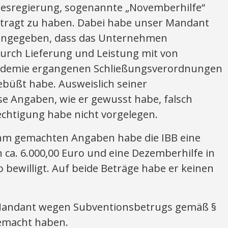
desregierung, sogenannte „Novemberhilfe“
ntragt zu haben. Dabei habe unser Mandant
angegeben, dass das Unternehmen
urch Lieferung und Leistung mit von
ndemie ergangenen Schließungsverordnungen
büßt habe. Ausweislich seiner
se Angaben, wie er gewusst habe, falsch
chtigung habe nicht vorgelegen.
ihm gemachten Angaben habe die IBB eine
ca. 6.000,00 Euro und eine Dezemberhilfe in
o bewilligt. Auf beide Beträge habe er keinen
r Mandant wegen Subventionsbetrugs gemäß §
gemacht haben.