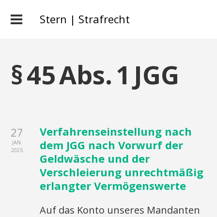
Stern | Strafrecht
§ 45 Abs. 1 JGG
Verfahrenseinstellung nach
27
dem JGG nach Vorwurf der
JAN.
2025
Geldwäsche und der
Verschleierung unrechtmäßig
erlangter Vermögenswerte
Auf das Konto unseres Mandanten