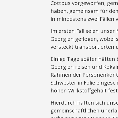
Cottbus vorgeworfen, geme
haben, gemeinsam für den
in mindestens zwei Fällen 
Im ersten Fall seien unser
Georgien geflogen, wobei 
versteckt transportierten
Einige Tage später hätten
Georgien reisen und Koka
Rahmen der Personenkontro
Schwester in Folie eingesc
hohen Wirkstoffgehalt fest
Hierdurch hätten sich un
gemeinschaftlichen unerla