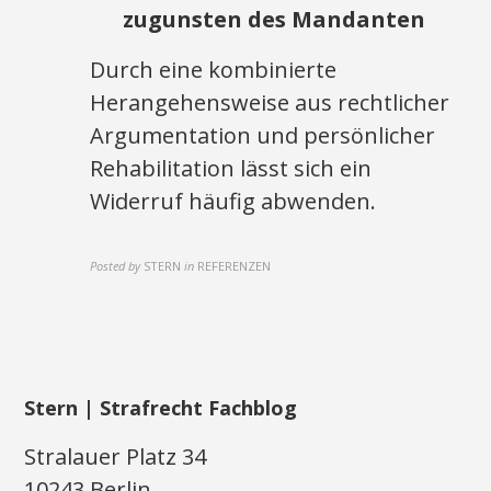
zugunsten des Mandanten
Durch eine kombinierte
Herangehensweise aus rechtlicher
Argumentation und persönlicher
Rehabilitation lässt sich ein
Widerruf häufig abwenden.
Posted by
STERN
in
REFERENZEN
Stern | Strafrecht Fachblog
Stralauer Platz 34
10243 Berlin