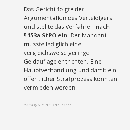
Das Gericht folgte der
Argumentation des Verteidigers
und stellte das Verfahren
nach
§ 153a StPO ein
. Der Mandant
musste lediglich eine
vergleichsweise geringe
Geldauflage entrichten. Eine
Hauptverhandlung und damit ein
öffentlicher Strafprozess konnten
vermieden werden.
Posted by
STERN
in
REFERENZEN