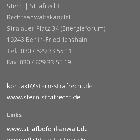
Stern | Strafrecht
Rechtsanwaltskanzlei
Stralauer Platz 34 (Energieforum)
10243 Berlin-Friedrichshain
Tel.: 030 / 629 33 55 11
Fax: 030 / 629 33 55 19
kontakt@stern-strafrecht.de
www.stern-strafrecht.de
Links
www.strafbefehl-anwalt.de
www.pflicht-verteidiger.de