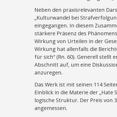
Neben den praxisrelevanten Dars
„Kulturwandel bei Strafverfolg
eingegangen. In diesem Zusamm
stärkere Präsenz des Phänomens u
Wirkung von Urteilen in der Gese
Wirkung hat allenfalls die Bericht
für sich“ (Rn. 60). Generell stell
Abschnitt auf, um eine Diskussi
anzuregen.
Das Werk ist mit seinen 114 Seit
Einblick in die Materie der „Hat
logische Struktur. Der Preis von 
angemessen.