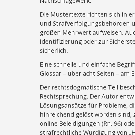
Nachschlagewerk.
Die Mustertexte richten sich in e
und Strafverfolgungsbehörden u
großen Mehrwert aufweisen. Au
Identifizierung oder zur Sicherst
sicherlich.
Eine schnelle und einfache Begri
Glossar – über acht Seiten – am 
Der rechtsdogmatische Teil beschr
Rechtsprechung. Der Autor entwi
Lösungsansätze für Probleme, di
hinreichend gelöst worden sind, z
online Beleidigungen (Rn. 96) od
strafrechtliche Würdigung von „Ha