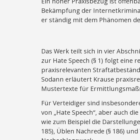
Ein hoher Praxisbezug ist offenbar
Bekämpfung der Internetkriminal
er ständig mit dem Phänomen de
Das Werk teilt sich in vier Abs
zur Hate Speech (§ 1) folgt eine
praxisrelevanten Straftatbestän
Sodann erläutert Krause praxisre
Mustertexte für Ermittlungsmaßn
Für Verteidiger sind insbesonde
von „Hate Speech“, aber auch die
wie zum Beispiel die Darstellung
185), Üblen Nachrede (§ 186) und 