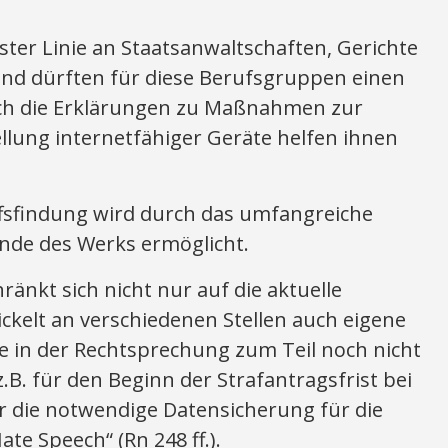
rster Linie an Staatsanwaltschaften, Gerichte
nd dürften für diese Berufsgruppen einen
ch die Erklärungen zu Maßnahmen zur
ellung internetfähiger Geräte helfen ihnen
ffsfindung wird durch das umfangreiche
Ende des Werks ermöglicht.
änkt sich nicht nur auf die aktuelle
ckelt an verschiedenen Stellen auch eigene
e in der Rechtsprechung zum Teil noch nicht
.B. für den Beginn der Strafantragsfrist bei
er die notwendige Datensicherung für die
te Speech“ (Rn 248 ff.).