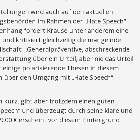
tellungen wird auch auf den aktuellen
ungsbehörden im Rahmen der „Hate Speech“
enhang fordert Krause unter anderem eine
nd kritisiert gleichzeitig die mangelnde
llschaft: „Generalpräventive, abschreckende
erstattung über ein Urteil, aber nie das Urteil
t er einige polarisierende Thesen in diesem
on über den Umgang mit „Hate Speech“
en kurz, gibt aber trotzdem einen guten
e Speech“ und überzeugt durch seine klare und
39,00 € erscheint vor diesem Hintergrund