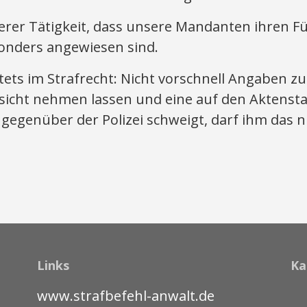
nserer Tätigkeit, dass unsere Mandanten ihren F
esonders angewiesen sind.
stets im Strafrecht: Nicht vorschnell Angaben 
nsicht nehmen lassen und eine auf den Aktenst
egenüber der Polizei schweigt, darf ihm das n
Links
Ka
www.strafbefehl-anwalt.de