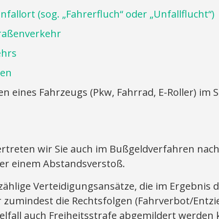
allort (sog. „Fahrerfluch“ oder „Unfallflucht“)
Straßenverkehr
ehrs
nen
en eines Fahrzeugs (Pkw, Fahrrad, E-Roller) i
rtreten wir Sie auch im Bußgeldverfahren nach
er einem Abstandsverstoß.
zählige Verteidigungsansätze, die im Ergebnis 
r zumindest die Rechtsfolgen (Fahrverbot/Entz
elfall auch Freiheitsstrafe abgemildert werden