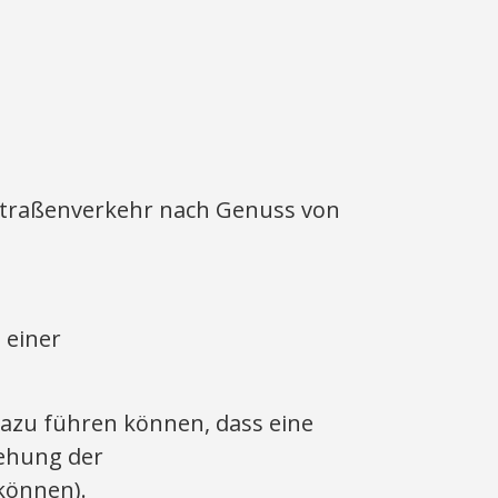
m Straßenverkehr nach Genuss von
 einer
dazu führen können, dass eine
iehung der
 können).