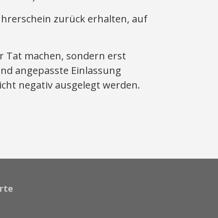
ührerschein zurück erhalten, auf
zur Tat machen, sondern erst
and angepasste Einlassung
icht negativ ausgelegt werden.
rte