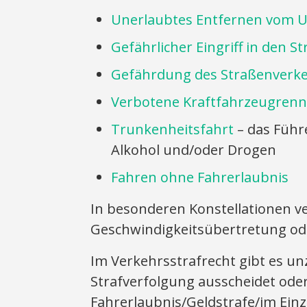
Unerlaubtes Entfernen vom Unf
Gefährlicher Eingriff in den 
Gefährdung des Straßenverk
Verbotene Kraftfahrzeugren
Trunkenheitsfahrt
– das Führ
Alkohol und/oder Drogen
Fahren ohne Fahrerlaubnis
In besonderen Konstellationen ve
Geschwindigkeitsübertretung od
Im Verkehrsstrafrecht gibt es un
Strafverfolgung ausscheidet ode
Fahrerlaubnis/Geldstrafe/im Einz