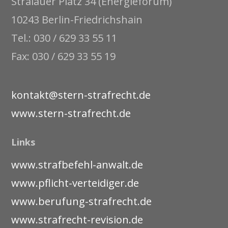
Stralauer Platz 34 (Energieforum)
10243 Berlin-Friedrichshain
Tel.: 030 / 629 33 55 11
Fax: 030 / 629 33 55 19
kontakt@stern-strafrecht.de
www.stern-strafrecht.de
Links
www.strafbefehl-anwalt.de
www.pflicht-verteidiger.de
www.berufung-strafrecht.de
www.strafrecht-revision.de