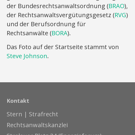
der Bundesrechtsanwaltsordnung (
BRAO
),
der Rechtsanwaltsvergütungsgesetz (
RVG
)
und der Berufsordnung für
Rechtsanwälte (
BORA
).
Das Foto auf der Startseite stammt von
Steve Johnson
.
Kontakt
Stern | Strafrecht
Rechtsanwaltskanzlei