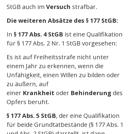
StGB auch im
Versuch
strafbar.
Die weiteren Absätze des § 177 StGB:
In
§ 177 Abs. 4 StGB
ist eine Qualifikation
für § 177 Abs. 2 Nr. 1 StGB vorgesehen:
Es ist auf Freiheitsstrafe nicht unter
einem Jahr zu erkennen, wenn die
Unfähigkeit, einen Willen zu bilden oder
zu äußern, auf
einer
Krankheit
oder
Behinderung
des
Opfers beruht.
§ 177 Abs. 5 StGB
, der eine Qualifikation
für beide Grundtatbestände (§ 177 Abs. 1
und Abs. 2 StGB) darstellt, ist dann