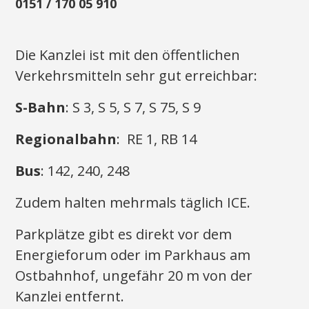
0151 / 170 05 910
Die Kanzlei ist mit den öffentlichen
Verkehrsmitteln sehr gut erreichbar:
S-Bahn
: S 3, S 5, S 7, S 75, S 9
Regionalbahn
: RE 1, RB 14
Bus
: 142, 240, 248
Zudem halten mehrmals täglich ICE.
Parkplätze gibt es direkt vor dem
Energieforum oder im Parkhaus am
Ostbahnhof, ungefähr 20 m von der
Kanzlei entfernt.