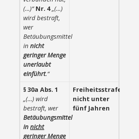
(…)“
Nr. 4
„(…)
wird bestraft,
wer
Betäubungsmittel
in
nicht
geringer Menge
unerlaubt
einführt
.“
§ 30a Abs. 1
Freiheitsstrafe
„(…) wird
nicht unter
bestraft, wer
fünf Jahren
Betäubungsmittel
in
nicht
geringer Menge