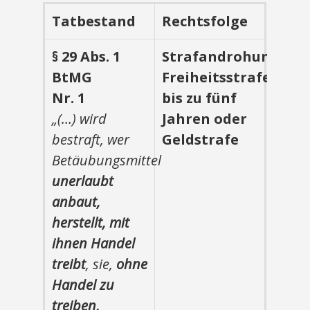
Tatbestand
Rechtsfolge
§ 29 Abs. 1
Strafandrohung:
BtMG
Freiheitsstrafe
Nr. 1
bis zu fünf
„(…) wird
Jahren oder
bestraft, wer
Geldstrafe
Betäubungsmittel
unerlaubt
anbaut,
herstellt, mit
ihnen Handel
treibt
, sie,
ohne
Handel zu
treiben,