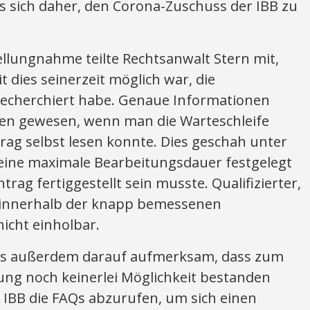
 sich daher, den Corona-Zuschuss der IBB zu
llungnahme teilte Rechtsanwalt Stern mit,
 dies seinerzeit möglich war, die
echerchiert habe. Genaue Informationen
ngen gewesen, wenn man die Warteschleife
rag selbst lesen konnte. Dies geschah unter
 eine maximale Bearbeitungsdauer festgelegt
trag fertiggestellt sein musste. Qualifizierter,
r innerhalb der knapp bemessenen
icht einholbar.
s außerdem darauf aufmerksam, dass zum
ung noch keinerlei Möglichkeit bestanden
 IBB die FAQs abzurufen, um sich einen