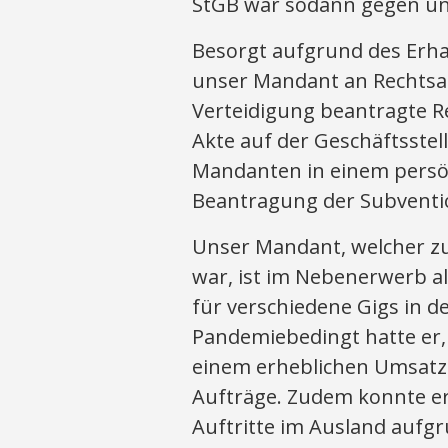
StGB war sodann gegen un
Besorgt aufgrund des Erha
unser Mandant an Rechtsa
Verteidigung beantragte Re
Akte auf der Geschäftsstel
Mandanten in einem persön
Beantragung der Subventi
Unser Mandant, welcher zu
war, ist im Nebenerwerb als
für verschiedene Gigs in d
Pandemiebedingt hatte er, 
einem erheblichen Umsatzr
Aufträge. Zudem konnte er
Auftritte im Ausland aufg