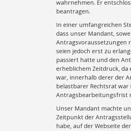
wahrnehmen. Er entschloss
beantragen.
In einer umfangreichen Ste
dass unser Mandant, soweit
Antragsvoraussetzungen r
seien jedoch erst zu erla
passiert hatte und den Ant
erheblichem Zeitdruck, da
war, innerhalb derer der An
belastbarer Rechtsrat wa
Antragsbearbeitungsfrist n
Unser Mandant machte un
Zeitpunkt der Antragsstell
habe, auf der Webseite der