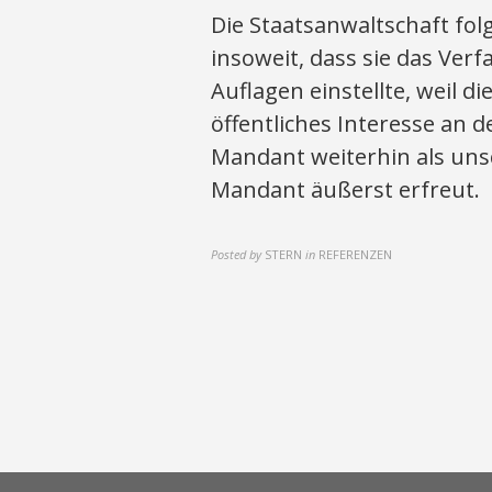
Die Staatsanwaltschaft fol
insoweit, dass sie das Ver
Auflagen einstellte, weil d
öffentliches Interesse an d
Mandant weiterhin als uns
Mandant äußerst erfreut.
Posted by
STERN
in
REFERENZEN