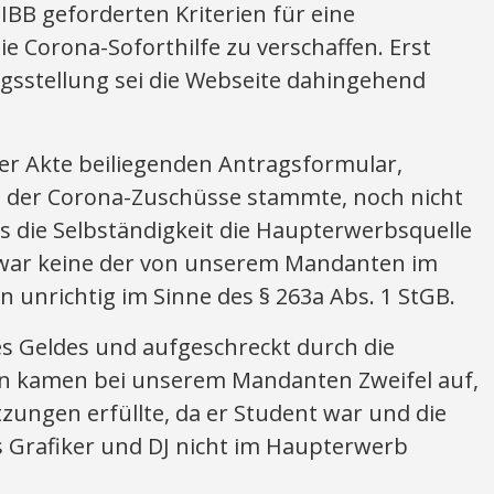
IBB geforderten Kriterien für eine
e Corona-Soforthilfe zu verschaffen. Erst
agsstellung sei die Webseite dahingehend
er Akte beiliegenden Antragsformular,
it der Corona-Zuschüsse stammte, noch nicht
s die Selbständigkeit die Haupterwerbsquelle
 war keine der von unserem Mandanten im
unrichtig im Sinne des § 263a Abs. 1 StGB.
es Geldes und aufgeschreckt durch die
en kamen bei unserem Mandanten Zweifel auf,
zungen erfüllte, da er Student war und die
ls Grafiker und DJ nicht im Haupterwerb