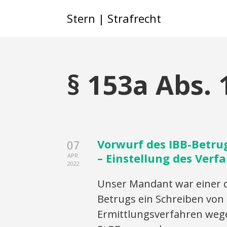
Stern | Strafrecht
§ 153a Abs. 
Vorwurf des IBB-Betru
07
– Einstellung des Verf
APR.
2022
Unser Mandant war einer d
Betrugs ein Schreiben von 
Ermittlungsverfahren weg