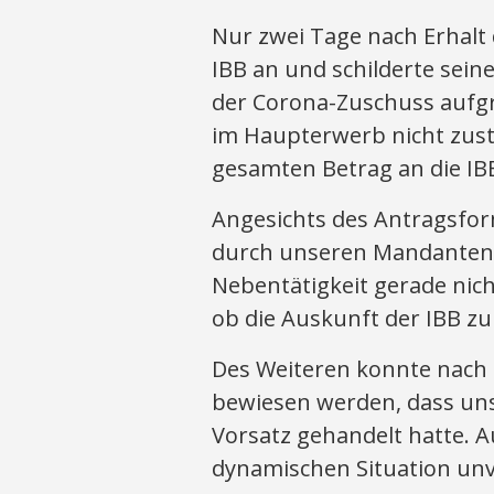
Nur zwei Tage nach Erhalt d
IBB an und schilderte seine
der Corona-Zuschuss aufg
im Haupterwerb nicht zust
gesamten Betrag an die IB
Angesichts des Antragsfor
durch unseren Mandanten,
Nebentätigkeit gerade nich
ob die Auskunft der IBB zu 
Des Weiteren konnte nach 
bewiesen werden, dass un
Vorsatz gehandelt hatte. A
dynamischen Situation un