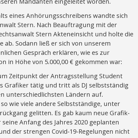
seren Mandanten eingeleitet worden.
lts eines Anhörungsschreibens wandte sich
nwalt Stern. Nach Beauftragung mit der
chtsanwalt Stern Akteneinsicht und holte die
le ab. Sodann ließ er sich von unserem
lichen Gespräch erklären, wie es zur
on in Höhe von 5.000,00 € gekommen war:
m Zeitpunkt der Antragsstellung Student
 Grafiker tätig und tritt als DJ selbstständig
en unterschiedlichsten Ländern auf.
so wie viele andere Selbstständige, unter
ückgang gelitten. Es gab kaum neue Grafik-
 seine Anfang des Jahres 2020 geplanten
rund der strengen Covid-19-Regelungen nicht