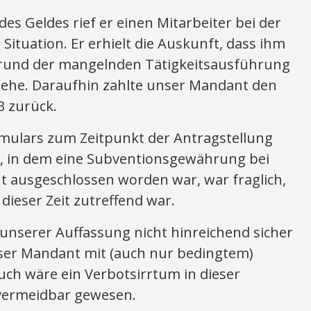
es Geldes rief er einen Mitarbeiter bei der
 Situation. Er erhielt die Auskunft, dass ihm
rund der mangelnden Tätigkeitsausführung
ehe. Daraufhin zahlte unser Mandant den
B zurück.
mulars zum Zeitpunkt der Antragstellung
 in dem eine Subventionsgewährung bei
t ausgeschlossen worden war, war fraglich,
dieser Zeit zutreffend war.
unserer Auffassung nicht hinreichend sicher
ser Mandant mit (auch nur bedingtem)
uch wäre ein Verbotsirrtum in dieser
vermeidbar gewesen.