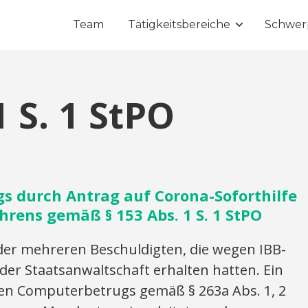
Team
Tätigkeitsbereiche
Schwer
1 S. 1 StPO
gs durch Antrag auf Corona-Soforthilfe
ahrens gemäß § 153 Abs. 1 S. 1 StPO
er mehreren Beschuldigten, die wegen IBB-
der Staatsanwaltschaft erhalten hatten. Ein
en Computerbetrugs gemäß § 263a Abs. 1, 2