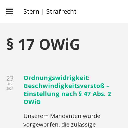
Stern | Strafrecht
§ 17 OWiG
Ordnungswidrigkeit:
23
Geschwindigkeitsverstoß –
DEZ.
2021
Einstellung nach § 47 Abs. 2
OWiG
Unserem Mandanten wurde
vorgeworfen, die zulässige