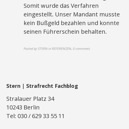
Somit wurde das Verfahren
eingestellt. Unser Mandant musste
kein Bußgeld bezahlen und konnte
seinen Führerschein behalten.
Posted by
STERN
in
REFERENZEN
,
0 comments
Stern | Strafrecht Fachblog
Stralauer Platz 34
10243 Berlin
Tel: 030 / 629 33 55 11