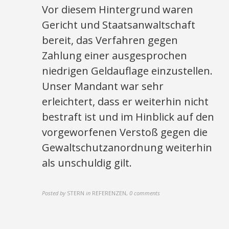
Vor diesem Hintergrund waren
Gericht und Staatsanwaltschaft
bereit, das Verfahren gegen
Zahlung einer ausgesprochen
niedrigen Geldauflage einzustellen.
Unser Mandant war sehr
erleichtert, dass er weiterhin nicht
bestraft ist und im Hinblick auf den
vorgeworfenen Verstoß gegen die
Gewaltschutzanordnung weiterhin
als unschuldig gilt.
Posted by
STERN
in
REFERENZEN
,
0 comments