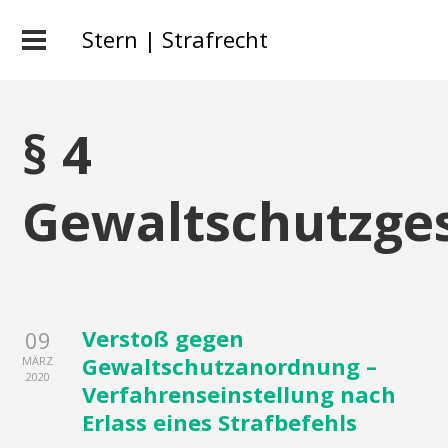
Stern | Strafrecht
§ 4
Gewaltschutzge
Verstoß gegen
09
Gewaltschutzanordnung –
MÄRZ
2020
Verfahrenseinstellung nach
Erlass eines Strafbefehls