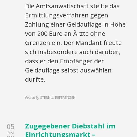
Die Amtsanwaltschaft stellte das
Ermittlungsverfahren gegen
Zahlung einer Geldauflage in Höhe
von 200 Euro an Ärzte ohne
Grenzen ein. Der Mandant freute
sich insbesondere auch darüber,
dass er den Empfänger der
Geldauflage selbst auswählen
durfte.
Posted by
STERN
in
REFERENZEN
Zugegebener Diebstahl im
05
Einrichtungsmarkt –
MAI