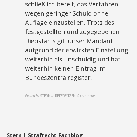
schließlich bereit, das Verfahren
wegen geringer Schuld ohne
Auflage einzustellen. Trotz des
festgestellten und zugegebenen
Diebstahls gilt unser Mandant
aufgrund der erwirkten Einstellung
weiterhin als unschuldig und hat
weiterhin keinen Eintrag im
Bundeszentralregister.
Posted by
STERN
in
REFERENZEN
,
0 comments
Stern | Strafrecht Fachblog