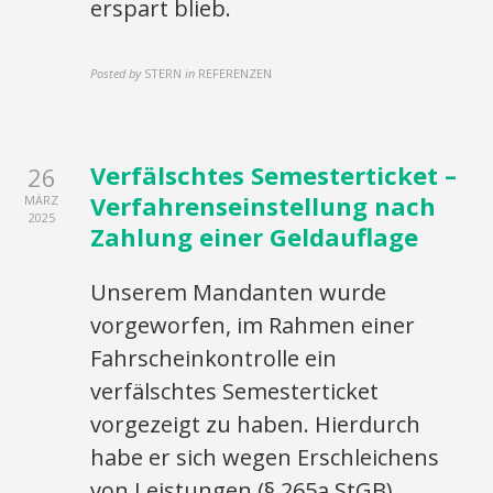
erspart blieb.
Posted by
STERN
in
REFERENZEN
Verfälschtes Semesterticket –
26
Verfahrenseinstellung nach
MÄRZ
2025
Zahlung einer Geldauflage
Unserem Mandanten wurde
vorgeworfen, im Rahmen einer
Fahrscheinkontrolle ein
verfälschtes Semesterticket
vorgezeigt zu haben. Hierdurch
habe er sich wegen Erschleichens
von Leistungen (§ 265a StGB),