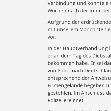
Verbindung und konnte e
Wochen nach der Inhaftier
Aufgrund der erdrückenden
mit unserem Mandanten ei
vor.
In der Hauptverhandlung l
er an dem Tag des Diebsta
bekommen habe. Er sei dan
von Polen nach Deutschla
entsprechend der Anweisu
Firmengelände begeben un
gestohlen. Im Anschluss da
Polizei ereignet.