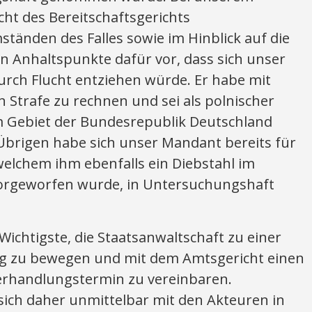
ht des Bereitschaftsgerichts
tänden des Falles sowie im Hinblick auf die
n Anhaltspunkte dafür vor, dass sich unser
ch Flucht entziehen würde. Er habe mit
n Strafe zu rechnen und sei als polnischer
m Gebiet der Bundesrepublik Deutschland
Übrigen habe sich unser Mandant bereits für
welchem ihm ebenfalls ein Diebstahl im
vorgeworfen wurde, in Untersuchungshaft
s Wichtigste, die Staatsanwaltschaft zu einer
g zu bewegen und mit dem Amtsgericht einen
erhandlungstermin zu vereinbaren.
sich daher unmittelbar mit den Akteuren in