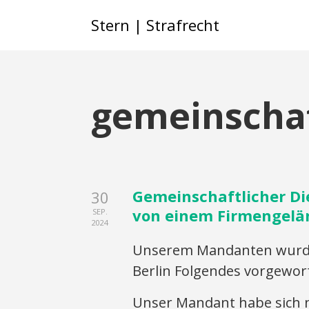
Stern | Strafrecht
gemeinschaf
Gemeinschaftlicher Di
30
von einem Firmengelä
SEP.
2024
Unserem Mandanten wurde 
Berlin Folgendes vorgewor
Unser Mandant habe sich 