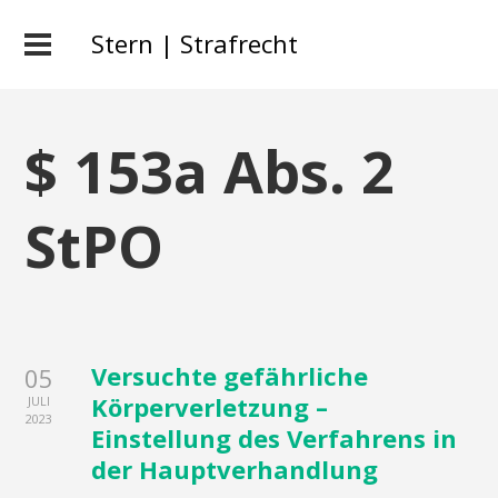
Stern | Strafrecht
$ 153a Abs. 2
StPO
Versuchte gefährliche
05
Körperverletzung –
JULI
2023
Einstellung des Verfahrens in
der Hauptverhandlung