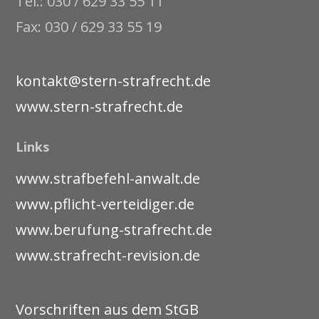
Tel.: 030 / 629 33 55 11
Fax: 030 / 629 33 55 19
kontakt@stern-strafrecht.de
www.stern-strafrecht.de
Links
www.strafbefehl-anwalt.de
www.pflicht-verteidiger.de
www.berufung-strafrecht.de
www.strafrecht-revision.de
Vorschriften aus dem StGB