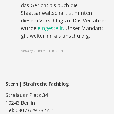
das Gericht als auch die
Staatsanwaltschaft stimmten
diesem Vorschlag zu. Das Verfahren
wurde
eingestellt.
Unser Mandant
gilt weiterhin als unschuldig.
Posted by
STERN
in
REFERENZEN
Stern | Strafrecht Fachblog
Stralauer Platz 34
10243 Berlin
Tel: 030 / 629 33 55 11