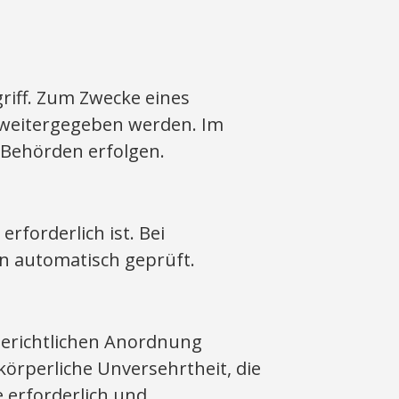
iff. Zum Zwecke eines
 weitergegeben werden. Im
 Behörden erfolgen.
forderlich ist. Bei
en automatisch geprüft.
gerichtlichen Anordnung
körperliche Unversehrtheit, die
 erforderlich und