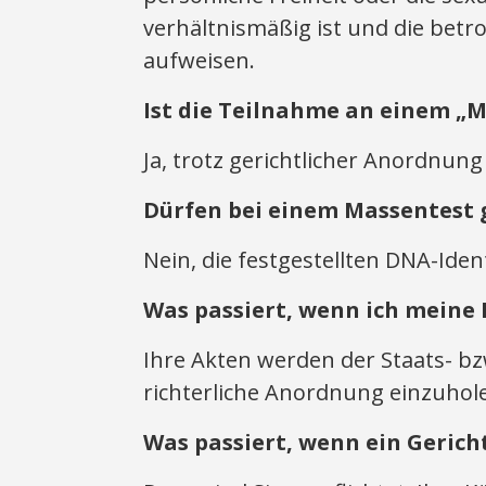
verhältnismäßig ist und die bet
aufweisen.
Ist die Teilnahme an einem „M
Ja, trotz gerichtlicher Anordnun
Dürfen bei einem Massentest
Nein, die festgestellten DNA-Ide
Was passiert, wenn ich meine
Ihre Akten werden der Staats- b
richterliche Anordnung einzuhol
Was passiert, wenn ein Geric