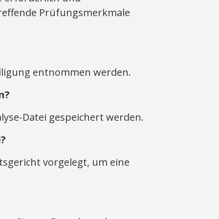
utreffende Prüfungsmerkmale
nwilligung entnommen werden.
n?
alyse-Datei gespeichert werden.
e?
sgericht vorgelegt, um eine