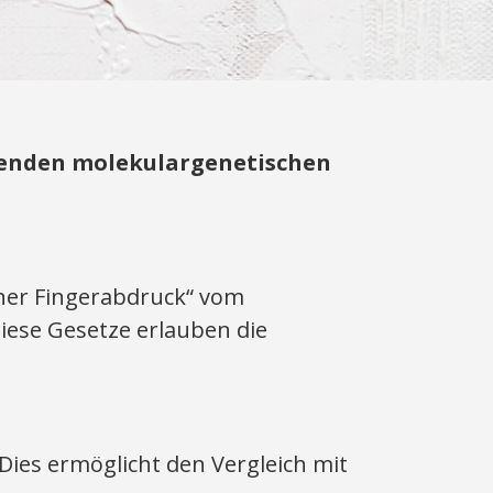
ßenden molekulargenetischen
her Fingerabdruck“ vom
iese Gesetze erlauben die
Dies ermöglicht den Vergleich mit