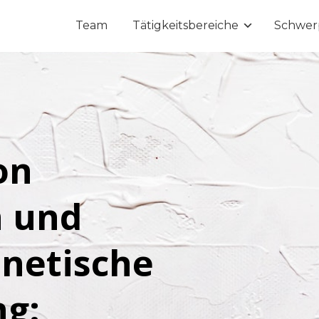
Team
Tätigkeitsbereiche
Schwer
on
n und
netische
g: