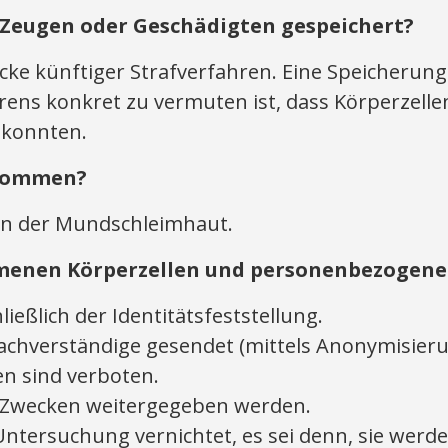
Zeugen oder Geschädigten gespeichert?
ecke künftiger Strafverfahren. Eine Speicheru
ens konkret zu vermuten ist, dass Körperzell
 konnten.
tnommen?
an der Mundschleimhaut.
menen Körperzellen und personenbezogene
eßlich der Identitätsfeststellung.
achverständige gesendet (mittels Anonymisier
n sind verboten.
n Zwecken weitergegeben werden.
Untersuchung vernichtet, es sei denn, sie werd