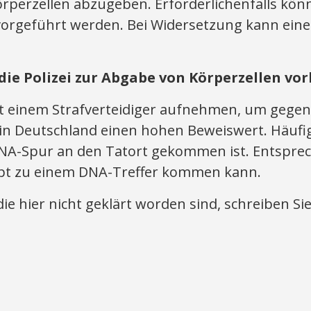
 Körperzellen abzugeben. Erforderlichenfalls kö
vorgeführt werden. Bei Widersetzung kann ein
die Polizei zur Abgabe von Körperzellen vor
t einem Strafverteidiger aufnehmen, um gegen
n Deutschland einen hohen Beweiswert. Häufig 
DNA-Spur an den Tatort gekommen ist. Entsprech
upt zu einem DNA-Treffer kommen kann.
ie hier nicht geklärt worden sind, schreiben Si