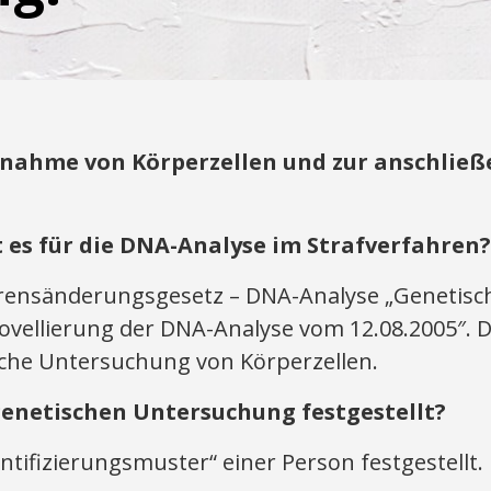
tnahme von Körperzellen und zur anschlie
 es für die DNA-Analyse im Strafverfahren?
hrensänderungsgesetz – DNA-Analyse „Genetisc
ovellierung der DNA-Analyse vom 12.08.2005″. D
he Untersuchung von Körperzellen.
genetischen Untersuchung festgestellt?
tifizierungsmuster“ einer Person festgestellt. 