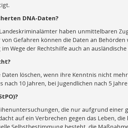
igt.
icherten DNA-Daten?
Landeskriminalämter haben unmittelbaren Zugr
r von Gefahren können die Daten an Behörden
g im Wege der Rechtshilfe auch an ausländische
cht?
aten löschen, wenn ihre Kenntnis nicht mehr er
 nach 10 Jahren, bei Jugendlichen nach 5 Jahr
StPO)?
eihenuntersuchungen, die nur aufgrund einer 
dacht auf ein Verbrechen gegen das Leben, die 
exuelle Selbstbestimmung besteht, die Maßnahme