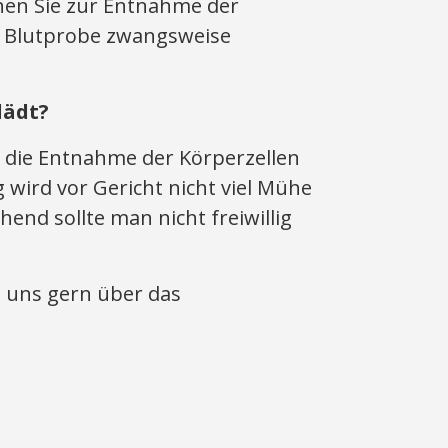
nnen Sie zur Entnahme der
e Blutprobe zwangsweise
lädt?
 die Entnahme der Körperzellen
wird vor Gericht nicht viel Mühe
end sollte man nicht freiwillig
e uns gern über das