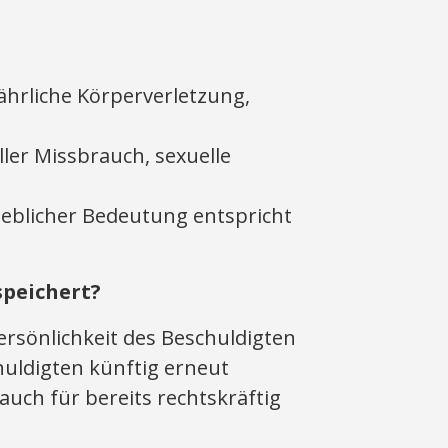
ährliche Körperverletzung,
ller Missbrauch, sexuelle
heblicher Bedeutung entspricht
speichert?
ersönlichkeit des Beschuldigten
uldigten künftig erneut
auch für bereits rechtskräftig