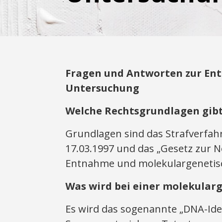
Fragen und Antworten zur En
Untersuchung
Welche Rechtsgrundlagen gibt
Grundlagen sind das Strafverfa
17.03.1997 und das „Gesetz zur N
Entnahme und molekulargenetisc
Was wird bei einer molekular
Es wird das sogenannte „DNA-Iden