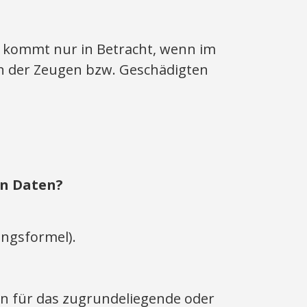
ng kommt nur in Betracht, wenn im
en der Zeugen bzw. Geschädigten
n Daten?
ungsformel).
en für das zugrundeliegende oder