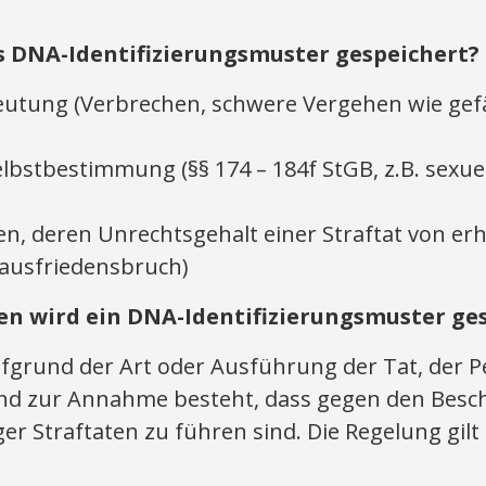
s DNA-Identifizierungsmuster gespeichert?
deutung (Verbrechen, schwere Vergehen wie gef
elbstbestimmung (§§ 174 – 184f StGB, z.B. sexue
n, deren Unrechtsgehalt einer Straftat von er
Hausfriedensbruch)
n wird ein DNA-Identifizierungsmuster ge
fgrund der Art oder Ausführung der Tat, der P
nd zur Annahme besteht, dass gegen den Besch
r Straftaten zu führen sind. Die Regelung gilt 