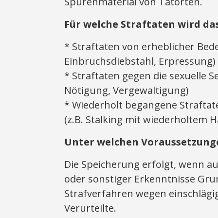
Spurenmaterial von Tatorten.
Für welche Straftaten wird da
* Straftaten von erheblicher Be
Einbruchsdiebstahl, Erpressung)
* Straftaten gegen die sexuelle S
Nötigung, Vergewaltigung)
* Wiederholt begangene Straftate
(z.B. Stalking mit wiederholtem 
Unter welchen Voraussetzunge
Die Speicherung erfolgt, wenn au
oder sonstiger Erkenntnisse Gru
Strafverfahren wegen einschlägige
Verurteilte.