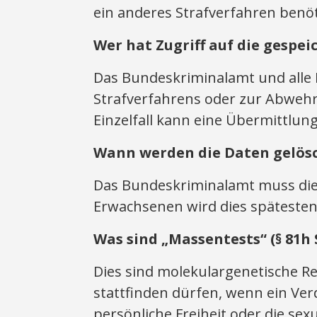
ein anderes Strafverfahren benöt
Wer hat Zugriff auf die gespe
Das Bundeskriminalamt und alle 
Strafverfahrens oder zur Abweh
Einzelfall kann eine Übermittlun
Wann werden die Daten gelös
Das Bundeskriminalamt muss die D
Erwachsenen wird dies spätestens
Was sind „Massentests“ (§ 81h 
Dies sind molekulargenetische R
stattfinden dürfen, wenn ein Ver
persönliche Freiheit oder die s