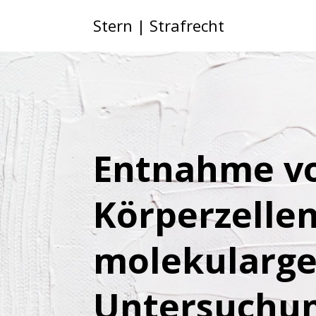
Stern | Strafrecht
Entnahme v
Körperzelle
molekularge
Untersuchun