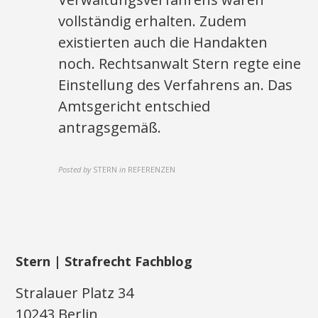
vollständig erhalten. Zudem
existierten auch die Handakten
noch. Rechtsanwalt Stern regte eine
Einstellung des Verfahrens an. Das
Amtsgericht entschied
antragsgemäß.
Posted by
STERN
in
REFERENZEN
Stern | Strafrecht Fachblog
Stralauer Platz 34
10243 Berlin