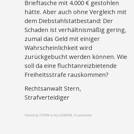
Brieftasche mit 4.000 € gestohlen
hätte. Aber auch ohne Vergleich mit
dem Diebstahlstatbestand: Der
Schaden ist verhältnismäßig gering,
zumal das Geld mit einiger
Wahrscheinlichkeit wird
zurückgebucht werden können. Wie
soll da eine fluchtanreizbietende
Freiheitsstrafe rauskommen?
Rechtsanwalt Stern,
Strafverteidiger
Posted by
STERN
in
ALLGEMEIN
,
0 comments