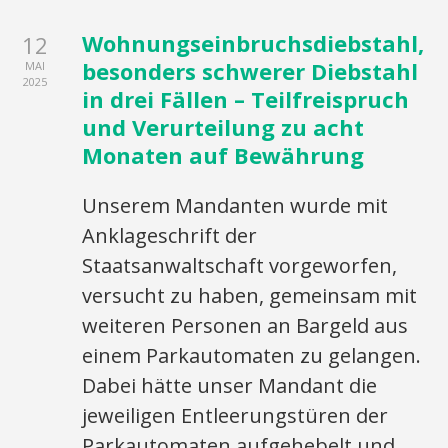
Wohnungseinbruchsdiebstahl,
12
besonders schwerer Diebstahl
MAI
2025
in drei Fällen – Teilfreispruch
und Verurteilung zu acht
Monaten auf Bewährung
Unserem Mandanten wurde mit
Anklageschrift der
Staatsanwaltschaft vorgeworfen,
versucht zu haben, gemeinsam mit
weiteren Personen an Bargeld aus
einem Parkautomaten zu gelangen.
Dabei hätte unser Mandant die
jeweiligen Entleerungstüren der
Parkautomaten aufgehebelt und