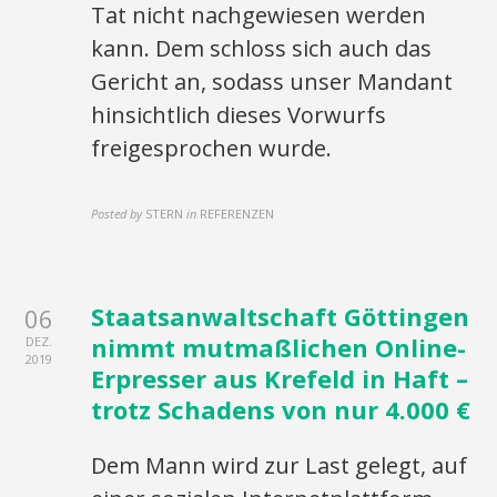
Tat nicht nachgewiesen werden
kann. Dem schloss sich auch das
Gericht an, sodass unser Mandant
hinsichtlich dieses Vorwurfs
freigesprochen wurde.
Posted by
STERN
in
REFERENZEN
Staatsanwaltschaft Göttingen
06
nimmt mutmaßlichen Online-
DEZ.
2019
Erpresser aus Krefeld in Haft –
trotz Schadens von nur 4.000 €
Dem Mann wird zur Last gelegt, auf