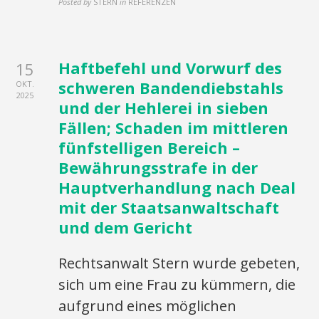
Posted by
STERN
in
REFERENZEN
Haftbefehl und Vorwurf des
15
schweren Bandendiebstahls
OKT.
2025
und der Hehlerei in sieben
Fällen; Schaden im mittleren
fünfstelligen Bereich –
Bewährungsstrafe in der
Hauptverhandlung nach Deal
mit der Staatsanwaltschaft
und dem Gericht
Rechtsanwalt Stern wurde gebeten,
sich um eine Frau zu kümmern, die
aufgrund eines möglichen