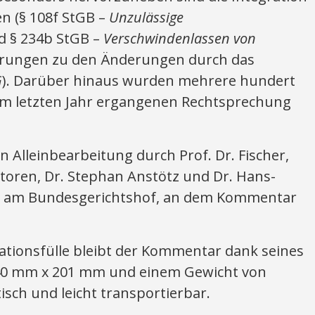
n (§ 108f StGB –
Unzulässige
 § 234b StGB –
Verschwindenlassen von
terungen zu den Änderungen durch das
G
). Darüber hinaus wurden mehrere hundert
im letzten Jahr ergangenen Rechtsprechung
 Alleinbearbeitung durch Prof. Dr. Fischer,
toren, Dr. Stephan Anstötz und Dr. Hans-
ter am Bundesgerichtshof, an dem Kommentar
tionsfülle bleibt der Kommentar dank seines
40 mm x 201 mm und einem Gewicht von
isch und leicht transportierbar.