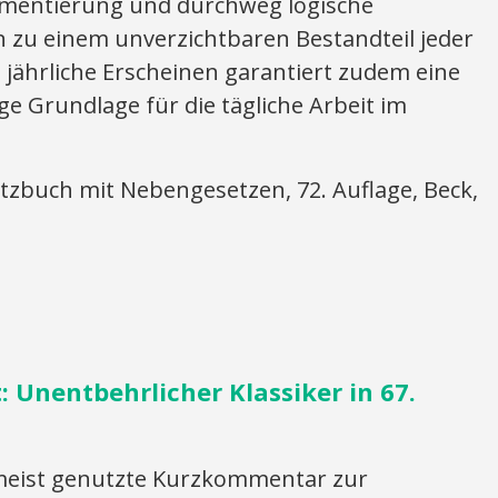
ommentierung und durchweg logische
 zu einem unverzichtbaren Bestandteil jeder
s jährliche Erscheinen garantiert zudem eine
e Grundlage für die tägliche Arbeit im
tzbuch mit Nebengesetzen, 72. Auflage, Beck,
 Unentbehrlicher Klassiker in 67.
 meist genutzte Kurzkommentar zur