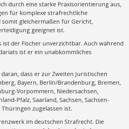
h durch eine starke Praxisorientierung aus,
en für komplexe strafrechtliche
 somit gleichermaßen für Gericht,
rteidigung geeignet ist.
is ist der Fischer unverzichtbar. Auch während
ariats ist er ein unabkömmliches
t daran, dass er zur Zweiten Juristischen
berg, Bayern, Berlin/Brandenburg, Bremen,
nburg-Vorpommern, Niedersachsen,
land-Pfalz, Saarland, Sachsen, Sachsen-
, Thüringen zugelassen ist.
erenzwerk im deutschen Strafrecht. Die