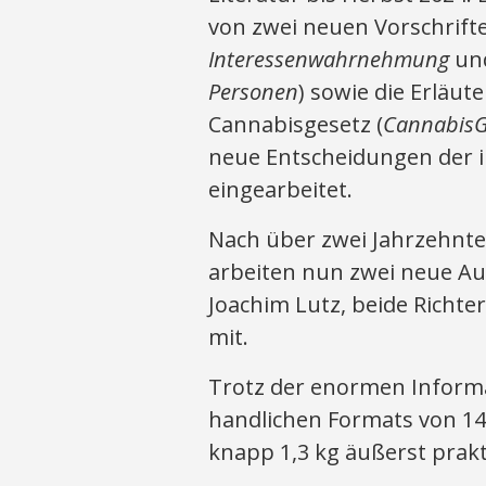
von zwei neuen Vorschrifte
Interessenwahrnehmung
und
Personen
) sowie die Erläu
Cannabisgesetz (
Cannabis
neue Entscheidungen der 
eingearbeitet.
Nach über zwei Jahrzehnten
arbeiten nun zwei neue Au
Joachim Lutz, beide Rich
mit.
Trotz der enormen Informa
handlichen Formats von 1
knapp 1,3 kg äußerst prakt