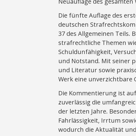
Neuauflage des gesamten 
Die fünfte Auflage des ers
deutschen Strafrechtskomm
37 des Allgemeinen Teils.
strafrechtliche Themen wie
Schuldunfähigkeit, Versuc
und Notstand. Mit seiner 
und Literatur sowie praxis
Werk eine unverzichtbare G
Die Kommentierung ist auf
zuverlässig die umfangre
der letzten Jahre. Besonde
Fahrlässigkeit, Irrtum sow
wodurch die Aktualität und