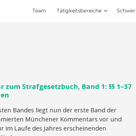
Team
Tätigkeitsbereiche
Schwer
zum Strafgesetzbuch, Band 1: §§ 1–37
nen
ten Bandes liegt nun der erste Band der
ommierten Münchener Kommentars vor und
ur im Laufe des Jahres erscheinenden