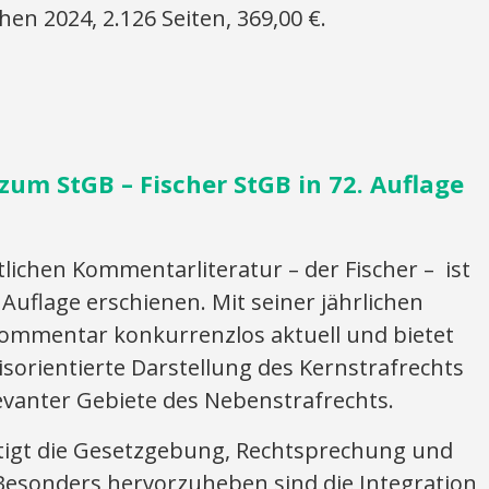
en 2024, 2.126 Seiten, 369,00 €.
um StGB – Fischer StGB in 72. Auflage
tlichen Kommentarliteratur – der Fischer – ist
 Auflage erschienen. Mit seiner jährlichen
 Kommentar konkurrenzlos aktuell und bietet
sorientierte Darstellung des Kernstrafrechts
evanter Gebiete des Nebenstrafrechts.
tigt die Gesetzgebung, Rechtsprechung und
 Besonders hervorzuheben sind die Integration