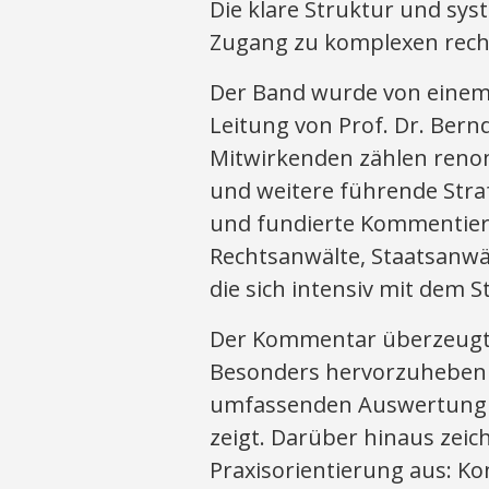
Die klare Struktur und sy
Zugang zu komplexen recht
Der Band wurde von eine
Leitung von Prof. Dr. Bern
Mitwirkenden zählen renom
und weitere führende Stra
und fundierte Kommentierun
Rechtsanwälte, Staatsanwält
die sich intensiv mit dem S
Der Kommentar überzeugt a
Besonders hervorzuheben ist
umfassenden Auswertung d
zeigt. Darüber hinaus zeic
Praxisorientierung aus: K