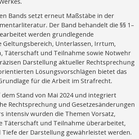
Werkes.
ten Bands setzt erneut Maßstäbe in der
entarliteratur. Der Band behandelt die §§ 1–
 Bearbeitet werden grundlegende
 Geltungsbereich, Unterlassen, Irrtum,
h, Täterschaft und Teilnahme sowie Notwehr
präzisen Darstellung aktueller Rechtsprechung
orientierten Lösungsvorschlägen bietet das
rundlage für die Arbeit im Strafrecht.
 dem Stand von Mai 2024 und integriert
iche Rechtsprechung und Gesetzesänderungen
rs intensiv wurden die Themen Vorsatz,
ie Täterschaft und Teilnahme überarbeitet,
 Tiefe der Darstellung gewährleistet werden.