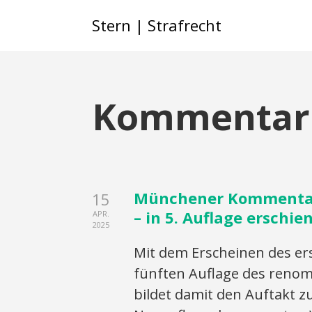
Stern | Strafrecht
Kommentar
Münchener Kommentar 
15
– in 5. Auflage erschie
APR.
2025
Mit dem Erscheinen des ers
fünften Auflage des ren
bildet damit den Auftakt z