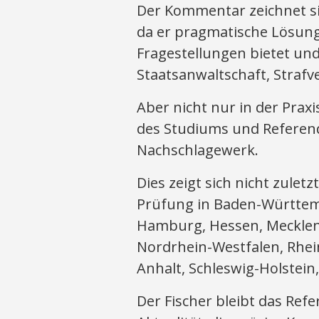
Der Kommentar zeichnet sic
da er pragmatische Lösung
Fragestellungen bietet und
Staatsanwaltschaft, Strafve
Aber nicht nur in der Prax
des Studiums und Referend
Nachschlagewerk.
Dies zeigt sich nicht zuletz
Prüfung in Baden-Württem
Hamburg, Hessen, Meckle
Nordrhein-Westfalen, Rhein
Anhalt, Schleswig-Holstein
Der Fischer bleibt das Ref