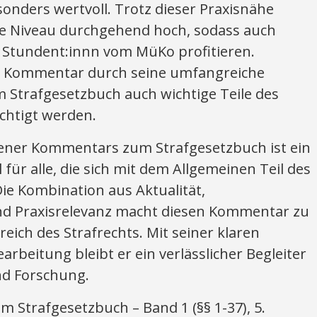
nders wertvoll. Trotz dieser Praxisnähe
che Niveau durchgehend hoch, sodass auch
 Stundent:innn vom MüKo profitieren.
er Kommentar durch seine umfangreiche
 Strafgesetzbuch auch wichtige Teile des
chtigt werden.
ener Kommentars zum Strafgesetzbuch ist ein
 für alle, die sich mit dem Allgemeinen Teil des
Die Kombination aus Aktualität,
und Praxisrelevanz macht diesen Kommentar zu
ich des Strafrechts. Mit seiner klaren
rbeitung bleibt er ein verlässlicher Begleiter
und Forschung.
trafgesetzbuch – Band 1 (§§ 1-37), 5.