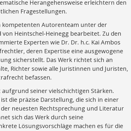
stematische Herangehensweise erleichtern den
lichen Fragestellungen.
m kompetenten Autorenteam unter der
d von Heintschel-Heinegg bearbeitet. Zu den
mierte Experten wie Dr. Dr. h.c. Kai Ambos
frechtler, deren Expertise eine ausgewogene
g sicherstellt. Das Werk richtet sich an
e, Richter sowie alle Juristinnen und Juristen,
trafrecht befassen.
ufgrund seiner vielschichtigen Stärken.
 die präzise Darstellung, die sich in einer
er neuesten Rechtsprechung und Literatur
hnet sich das Werk durch seine
onkrete Lösungsvorschläge machen es für die