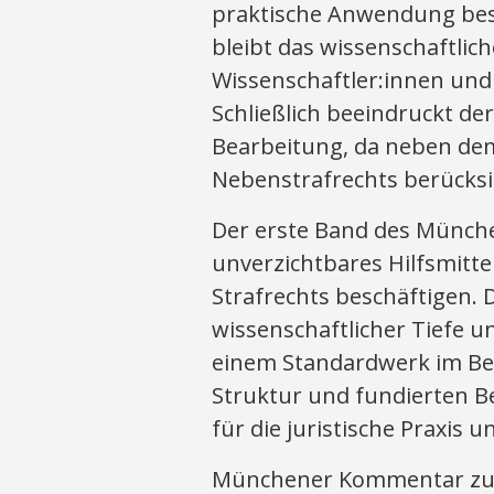
praktische Anwendung beso
bleibt das wissenschaftli
Wissenschaftler:innen und
Schließlich beeindruckt d
Bearbeitung, da neben dem
Nebenstrafrechts berücksi
Der erste Band des Münch
unverzichtbares Hilfsmittel
Strafrechts beschäftigen. 
wissenschaftlicher Tiefe 
einem Standardwerk im Bere
Struktur und fundierten Bea
für die juristische Praxis 
Münchener Kommentar zum S