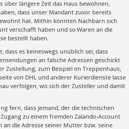
ts über längere Zeit das Haus bewohnen,
aben, dass unser Mandant zuvor bereits
gewohnt hat. Mithin könnten Nachbarn sich
nt verschafft haben und so Waren an die
se bestellt haben.
e, dass es keineswegs unüblich sei, dass
rensendungen an falsche Adressen geschickt
r Zustellung, zum Beispiel im Treppenhaus,
eite von DHL und anderer Kurierdienste lasse
nau verfolgen, wo sich der Zusteller und damit
ung fern, dass jemand, der die technischen
ch Zugang zu einem fremden Zalando-Account
n an die Adresse seiner Mutter bzw. seine