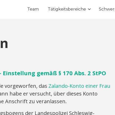
Team
Tätigkeitsbereiche
Schwer
on
 Einstellung gemäß § 170 Abs. 2 StPO
 vorgeworfen, das
Zalando-Konto einer Frau
ann habe er versucht, über dieses Konto
e Anschrift zu veranlassen.
gsbogens der Landespolizei Schleswig-