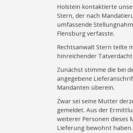
Holstein kontaktierte uns
Stern, der nach Mandatie
umfassende Stellungnahme
Flensburg verfasste.
Rechtsanwalt Stern teilte
hinreichender Tatverdacht
Zunächst stimme die bei 
angegebene Lieferanschrift
Mandanten überein.
Zwar sei seine Mutter derz
gemeldet. Aus der Ermittlu
weiterer Personen dieses 
Lieferung bewohnt haben. 