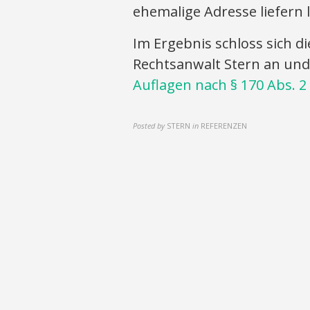
ehemalige Adresse liefern l
Im Ergebnis schloss sich d
Rechtsanwalt Stern an und
Auflagen nach § 170 Abs. 2 
Posted by
STERN
in
REFERENZEN