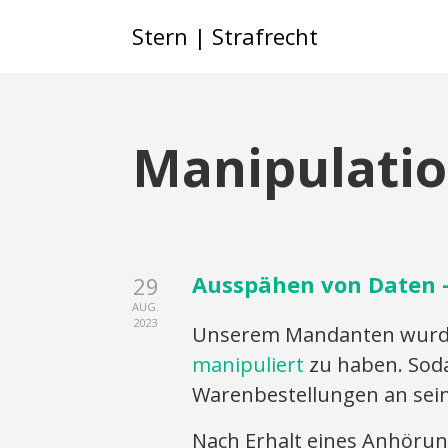
Stern | Strafrecht
Manipulati
Ausspähen von Daten –
29
AUG.
2023
Unserem Mandanten wurde
manipuliert
zu haben. Sod
Warenbestellungen an sein
Nach Erhalt eines Anhörun