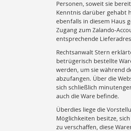
Personen, soweit sie berei
Kenntnis darüber gehabt h
ebenfalls in diesem Haus 
Zugang zum Zalando-Accou
entsprechende Lieferadres
Rechtsanwalt Stern erklärt
betrügerisch bestellte Wa
werden, um sie während de
abzufangen. Über die Webs
sich schließlich minutenge
auch die Ware befinde.
Überdies liege die Vorstell
Möglichkeiten besitze, si
zu verschaffen, diese Ware