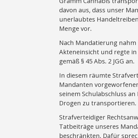
Gramm Cannabis transporti
davon aus, dass unser Man
unerlaubtes Handeltreiben
Menge vor.
Nach Mandatierung nahm S
Akteneinsicht und regte in
gemäß § 45 Abs. 2 JGG an.
In diesem räumte Strafver
Mandanten vorgeworfenen T
seinem Schulabschluss an 
Drogen zu transportieren.
Strafverteidiger Rechtsanw
Tatbeiträge unseres Mand
beschränkten. Dafür sprec