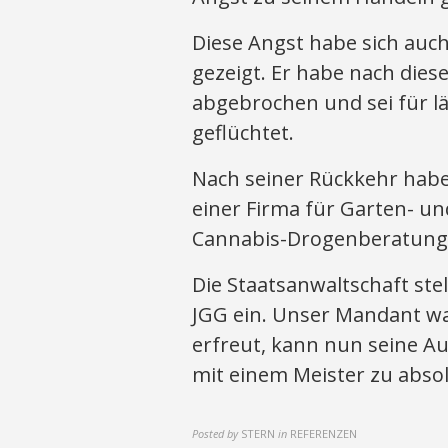
Diese Angst habe sich auc
gezeigt. Er habe nach die
abgebrochen und sei für l
geflüchtet.
Nach seiner Rückkehr habe
einer Firma für Garten- u
Cannabis-Drogenberatung
Die Staatsanwaltschaft stel
JGG ein. Unser Mandant w
erfreut, kann nun seine Au
mit einem Meister zu absol
Posted by
STERN
in
REFERENZEN