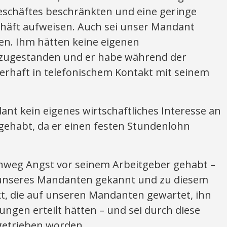
eschäftes beschränkten und eine geringe
äft aufweisen. Auch sei unser Mandant
. Ihm hätten keine eigenen
zugestanden und er habe während der
rhaft in telefonischem Kontakt mit seinem
nt kein eigenes wirtschaftliches Interesse an
gehabt, da er einen festen Stundenlohn
weg Angst vor seinem Arbeitgeber gehabt –
unseres Mandanten gekannt und zu diesem
, die auf unseren Mandanten gewartet, ihn
ngen erteilt hätten – und sei durch diese
getrieben worden.