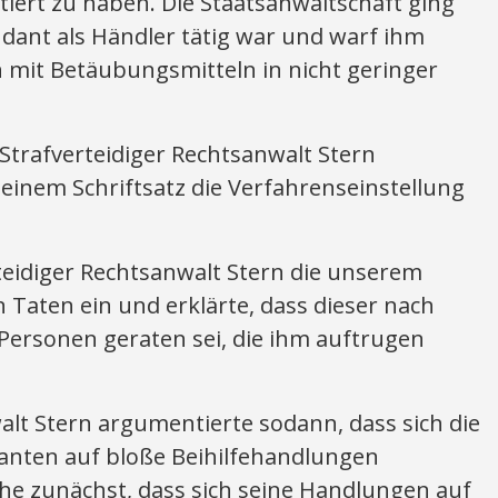
ert zu haben. Die Staatsanwaltschaft ging
dant als Händler tätig war und warf ihm
 mit Betäubungsmitteln in nicht geringer
trafverteidiger Rechtsanwalt Stern
 einem Schriftsatz die Verfahrenseinstellung
teidiger Rechtsanwalt Stern die unserem
aten ein und erklärte, dass dieser nach
Personen geraten sei, die ihm auftrugen
alt Stern argumentierte sodann, dass sich die
anten auf bloße Beihilfehandlungen
he zunächst, dass sich seine Handlungen auf