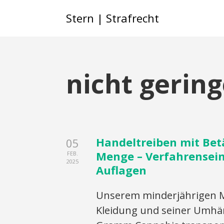
Stern | Strafrecht
nicht gerin
Handeltreiben mit Bet
05
Menge – Verfahrenseins
FEB.
2025
Auflagen
Unserem minderjährigen M
Kleidung und seiner Umhän