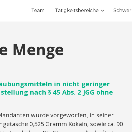
Team
Tätigkeitsbereiche
Schwer
ge Menge
äubungsmitteln in nicht geringer
tellung nach § 45 Abs. 2 JGG ohne
andanten wurde vorgeworfen, in seiner
getasche 0,525 Gramm Kokain, sowie ca. 90