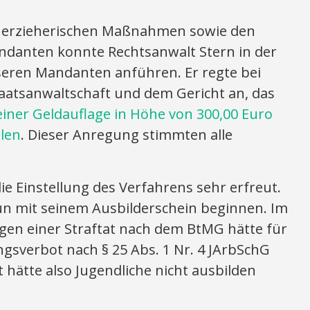
er erzieherischen Maßnahmen sowie den
danten konnte Rechtsanwalt Stern in der
eren Mandanten anführen. Er regte bei
aatsanwaltschaft und dem Gericht an, das
iner Geldauflage in Höhe von 300,00 Euro
llen
. Dieser Anregung stimmten alle
e Einstellung des Verfahrens sehr erfreut.
n mit seinem Ausbilderschein beginnen. Im
egen einer Straftat nach dem BtMG hätte für
ngsverbot nach § 25 Abs. 1 Nr. 4 JArbSchG
hätte also Jugendliche nicht ausbilden