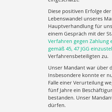
Diese positiven Erfolge d
Lebenswandel unseres Man
Hauptverhandlung für uns
einem Gespräch mit der St
Verfahren gegen Zahlung e
gemäß 45, 47 JGG einzuste
Verfahrensbeteiligten zu.
Unser Mandant war über di
Insbesondere konnte er nu
Falle einer Verurteilung w
fünf Jahre ein Beschäftigu
bestanden. Unser Mandant 
dürfen.