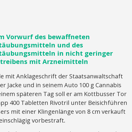
m Vorwurf des bewaffneten
etäubungsmitteln und des
täubungsmitteln in nicht geringer
reibens mit Arzneimitteln
mit Anklageschrift der Staatsanwaltschaft
ner Jacke und in seinem Auto 100 g Cannabis
inem späteren Tag soll er am Kottbusser Tor
p 400 Tabletten Rivotril unter Beisichführen
ers mit einer Klingenlänge von 8 cm verkauft
inschlägig vorbestraft.