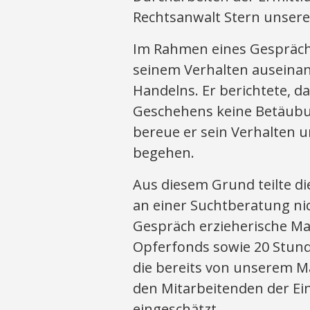
Rechtsanwalt Stern unsere
Im Rahmen eines Gesprächs
seinem Verhalten auseinand
Handelns. Er berichtete, d
Geschehens keine Betäubu
bereue er sein Verhalten u
begehen.
Aus diesem Grund teilte di
an einer Suchtberatung nic
Gespräch erzieherische M
Opferfonds sowie 20 Stund
die bereits von unserem M
den Mitarbeitenden der Ein
eingeschätzt.