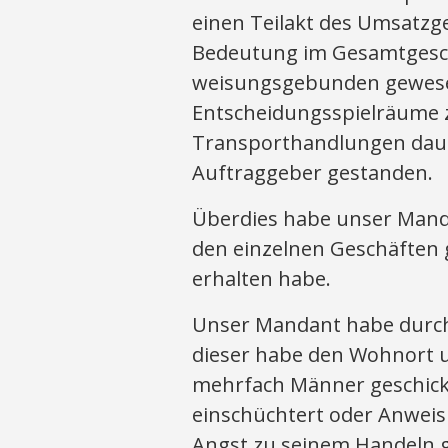
einen Teilakt des Umsatzg
Bedeutung im Gesamtgesch
weisungsgebunden gewesen
Entscheidungsspielräume 
Transporthandlungen daue
Auftraggeber gestanden.
Überdies habe unser Manda
den einzelnen Geschäften 
erhalten habe.
Unser Mandant habe durch
dieser habe den Wohnort 
mehrfach Männer geschickt
einschüchtert oder Anweisu
Angst zu seinem Handeln 