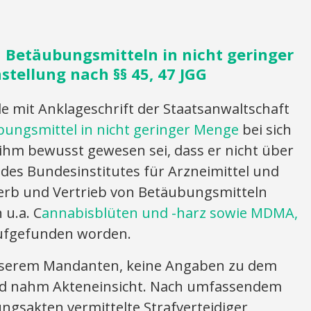
n Betäubungsmitteln in nicht geringer
tellung nach §§ 45, 47 JGG
mit Anklageschrift der Staatsanwaltschaft
ungsmittel in nicht geringer Menge
bei sich
ihm bewusst gewesen sei, dass er nicht über
s des Bundesinstitutes für Arzneimittel und
rb und Vertrieb von Betäubungsmitteln
 u.a. C
annabisblüten und -harz sowie MDMA,
fgefunden worden.
unserem Mandanten, keine Angaben zu dem
nd nahm Akteneinsicht. Nach umfassendem
ngsakten vermittelte Strafverteidiger