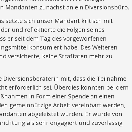
n Mandanten zunächst an ein Diversionsbüro.
 setzte sich unser Mandant kritisch mit
er und reflektierte die Folgen seines
ass er seit dem Tag des vorgeworfenen
ngsmittel konsumiert habe. Des Weiteren
nd versicherte, keine Straftaten mehr zu
e Diversionsberaterin mit, dass die Teilnahme
ht erforderlich sei. Überdies konnten bei dem
aßnahmen in Form einer Spende an einen
en gemeinnützige Arbeit vereinbart werden,
andanten abgeleistet wurden. Er wurde von
richtung als sehr engagiert und zuverlässig