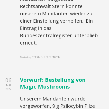
Rechtsanwalt Stern konnte
unserem Mandanten wieder zu
einer Einstellung verhelfen. Ein
Eintrag in das
Bundeszentralregister unterblieb
erneut.
Posted by
STERN
in
REFERENZEN
Vorwurf: Bestellung von
06
Magic Mushrooms
MAI
2022
Unserem Mandanten wurde
vorgeworfen, 9 g Psilocybin Pilze