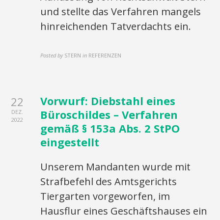
und stellte das Verfahren mangels
hinreichenden Tatverdachts ein.
Posted by
STERN
in
REFERENZEN
Vorwurf: Diebstahl eines
22
Büroschildes – Verfahren
DEZ.
2022
gemäß § 153a Abs. 2 StPO
eingestellt
Unserem Mandanten wurde mit
Strafbefehl des Amtsgerichts
Tiergarten vorgeworfen, im
Hausflur eines Geschäftshauses ein