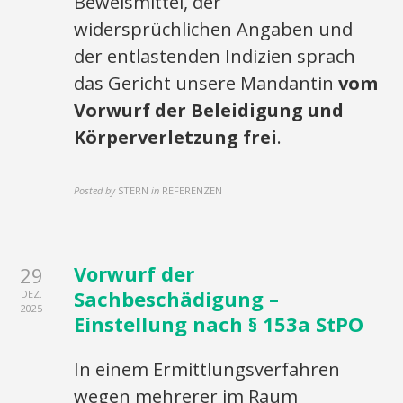
Beweismittel, der
widersprüchlichen Angaben und
der entlastenden Indizien sprach
das Gericht unsere Mandantin
vom
Vorwurf der Beleidigung und
Körperverletzung frei
.
Posted by
STERN
in
REFERENZEN
Vorwurf der
29
Sachbeschädigung –
DEZ.
2025
Einstellung nach § 153a StPO
In einem Ermittlungsverfahren
wegen mehrerer im Raum