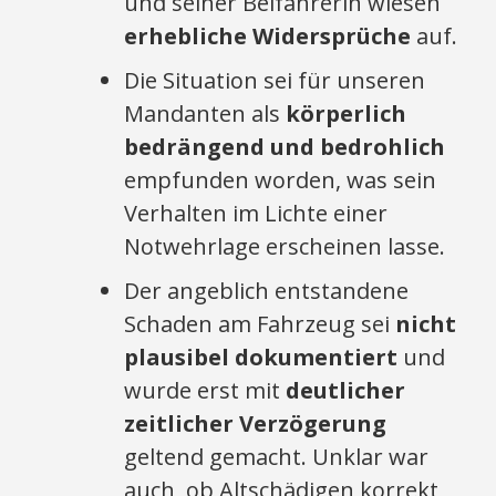
und seiner Beifahrerin wiesen
erhebliche Widersprüche
auf.
Die Situation sei für unseren
Mandanten als
körperlich
bedrängend und bedrohlich
empfunden worden, was sein
Verhalten im Lichte einer
Notwehrlage erscheinen lasse.
Der angeblich entstandene
Schaden am Fahrzeug sei
nicht
plausibel dokumentiert
und
wurde erst mit
deutlicher
zeitlicher Verzögerung
geltend gemacht. Unklar war
auch, ob Altschädigen korrekt