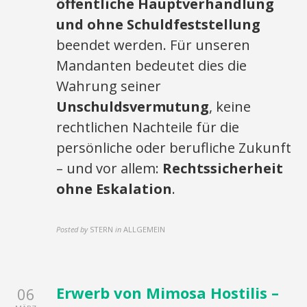
öffentliche Hauptverhandlung
und ohne Schuldfeststellung
beendet werden. Für unseren
Mandanten bedeutet dies die
Wahrung seiner
Unschuldsvermutung
, keine
rechtlichen Nachteile für die
persönliche oder berufliche Zukunft
– und vor allem:
Rechtssicherheit
ohne Eskalation
.
Posted by
STERN
in
ALLGEMEIN
Erwerb von Mimosa Hostilis –
06