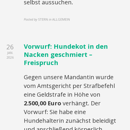
selbst aussuchen.
Posted by
STERN
in
ALLGEMEIN
Vorwurf: Hundekot in den
26
Nacken geschmiert –
JAN.
2026
Freispruch
Gegen unsere Mandantin wurde
vom Amtsgericht per Strafbefehl
eine Geldstrafe in Höhe von
2.500,00 Euro
verhängt. Der
Vorwurf: Sie habe eine
Hundehalterin zunächst beleidigt
und anschließend körperlich