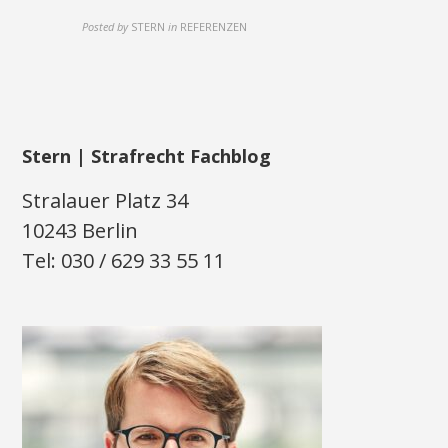
Posted by
STERN
in
REFERENZEN
Stern | Strafrecht Fachblog
Stralauer Platz 34
10243 Berlin
Tel: 030 / 629 33 55 11