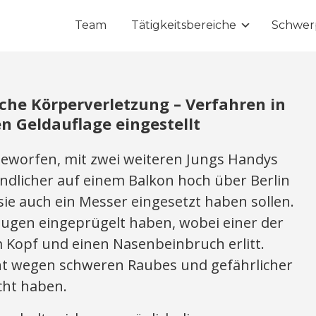
Team
Tätigkeitsbereiche
Schwer
che Körperverletzung – Verfahren in
 Geldauflage eingestellt
worfen, mit zwei weiteren Jungs Handys
ndlicher auf einem Balkon hoch über Berlin
ie auch ein Messer eingesetzt haben sollen.
Zeugen eingeprügelt haben, wobei einer der
 Kopf und einen Nasenbeinbruch erlitt.
nt wegen schweren Raubes und gefährlicher
cht haben.