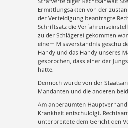
Strafverteidiger Rechtsanwalt Ste
Ermittlungsakten von der zustän
der Verteidigung beantragte Rec
Schriftsatz die Verfahrenseinste
zu der Schlägerei gekommen wa
einem Missverständnis geschuld
Handy und das Handy unseres Ma
gesprochen, dass einer der Jung
hatte.
Dennoch wurde von der Staatsan
Mandanten und die anderen bei
Am anberaumten Hauptverhandl
Krankheit entschuldigt. Rechtsan
unterbreitete dem Gericht den V