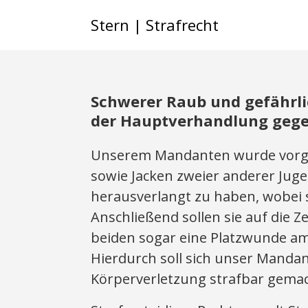
Stern | Strafrecht
Schwerer Raub und gefährli
der Hauptverhandlung gegen
Unserem Mandanten wurde vorge
sowie Jacken zweier anderer Juge
herausverlangt zu haben, wobei s
Anschließend sollen sie auf die 
beiden sogar eine Platzwunde am
Hierdurch soll sich unser Manda
Körperverletzung strafbar gema