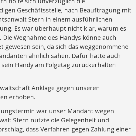
rn holte sich unverzüglich die
digen Geschäftsstelle, nach Beauftragung mit
htsanwalt Stern in einem ausführlichen
llung. Es war überhaupt nicht klar, warum es
r. Die Wegnahme des Handys könne auch
et gewesen sein, da sich das weggenommene
ndanten ähnlich sähen. Dafür hatte auch
s sein Handy am Folgetag zurückerhalten
waltschaft Anklage gegen unseren
den erhoben.
ungstermin war unser Mandant wegen
walt Stern nutzte die Gelegenheit und
orschlag, dass Verfahren gegen Zahlung einer