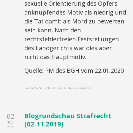
sexuelle Orientierung des Opfers
anknüpfendes Motiv als niedrig und
die Tat damit als Mord zu bewerten
sein kann. Nach den
rechtsfehlerfreien Feststellungen
des Landgerichts war dies aber
nicht das Hauptmotiv.
Quelle: PM des BGH vom 22.01.2020
Posted by
STERN
in
ALLGEMEIN
,
0 comments
Blogrundschau Strafrecht
02
(02.11.2019)
NOV.
2019