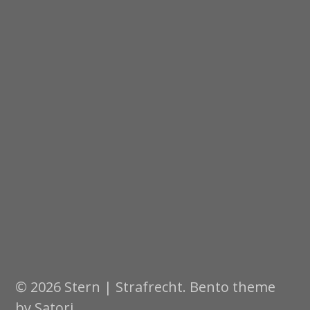
© 2026 Stern | Strafrecht. Bento theme
by Satori