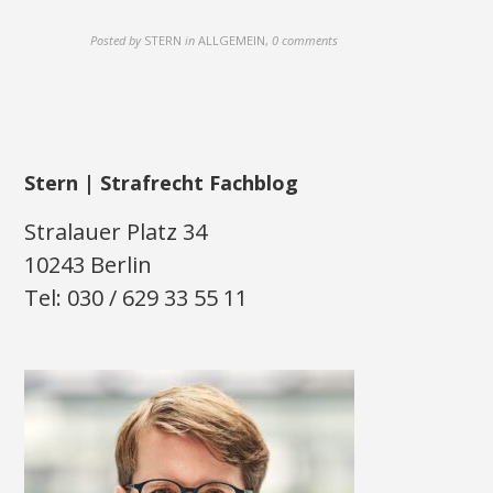
Posted by
STERN
in
ALLGEMEIN
,
0 comments
Stern | Strafrecht Fachblog
Stralauer Platz 34
10243 Berlin
Tel: 030 / 629 33 55 11