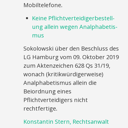
Mobiltelefone.
Keine Pflicht­ver­teidig­er­be­stell­
ung allein wegen An­alphabet­is­
mus
Sokolowski über den Beschluss des
LG Hamburg vom 09. Oktober 2019
zum Aktenzeichen 628 Qs 31/19,
wonach (kritikwürdigerweise)
Analphabetismus allein die
Beiordnung eines
Pflichtverteidigers nicht
rechtfertige.
Konstantin Stern, Rechtsanwalt