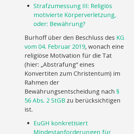
Strafzumessung III: Religiös
motivierte Körperverletzung,
oder: Bewährung?
Burhoff über den Beschluss des
KG
vom 04. Februar 2019
, wonach eine
religiöse Motivation für die Tat
(hier: „Abstrafung“ eines
Konvertiten zum Christentum) im
Rahmen der
Bewährungsentscheidung nach
§
56 Abs. 2 StGB
zu berücksichtigen
ist.
EuGH konkretisiert
Mindestanforderungen für