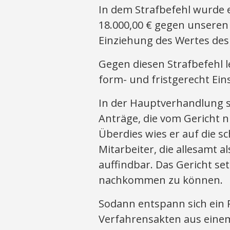
In dem Strafbefehl wurde 
18.000,00 € gegen unseren
Einziehung des Wertes des
Gegen diesen Strafbefehl l
form- und fristgerecht Ei
In der Hauptverhandlung s
Anträge, die vom Gericht n
Überdies wies er auf die s
Mitarbeiter, die allesamt 
auffindbar. Das Gericht s
nachkommen zu können.
Sodann entspann sich ein R
Verfahrensakten aus einem 