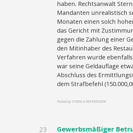
haben. Rechtsanwalt Stern 
Mandanten unrealistisch sei
Monaten einen solch hohen
das Gericht mit Zustimmun
gegen die Zahlung einer Ge
den Mitinhaber des Restau
Verfahren wurde ebenfalls
war seine Geldauflage etw
Abschluss des Ermittlungs
dem Strafbefehl (150.000,0
Posted by
STERN
in
REFERENZEN
Gewerbsmäßiger Betrug
23