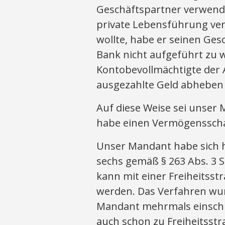
Geschäftspartner verwende
private Lebensführung ver
wollte, habe er seinen Ge
Bank nicht aufgeführt zu 
Kontobevollmächtigte der
ausgezahlte Geld abheben 
Auf diese Weise sei unser
habe einen Vermögensschad
Unser Mandant habe sich
sechs gemäß § 263 Abs. 3 S.
kann mit einer Freiheitsstr
werden. Das Verfahren wur
Mandant mehrmals einschlä
auch schon zu Freiheitsstr