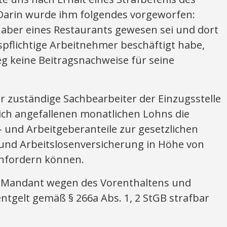
Darin wurde ihm folgendes vorgeworfen:
aber eines Restaurants gewesen sei und dort
spflichtige Arbeitnehmer beschäftigt habe,
g keine Beitragsnachweise für seine
 zuständige Sachbearbeiter der Einzugsstelle
ich angefallenen monatlichen Lohns die
 und Arbeitgeberanteile zur gesetzlichen
 und Arbeitslosenversicherung in Höhe von
einfordern können.
r Mandant wegen des Vorenthaltens und
tgelt gemäß § 266a Abs. 1, 2 StGB strafbar