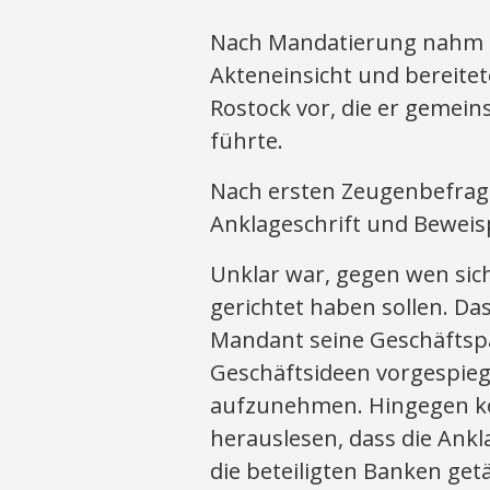
Nach Mandatierung nahm S
Akteneinsicht und bereite
Rostock vor, die er gemei
führte.
Nach ersten Zeugenbefrag
Anklageschrift und Bewei
Unklar war, gegen wen si
gerichtet haben sollen. Da
Mandant seine Geschäftspa
Geschäftsideen vorgespiege
aufzunehmen. Hingegen ko
herauslesen, dass die Ank
die beteiligten Banken ge