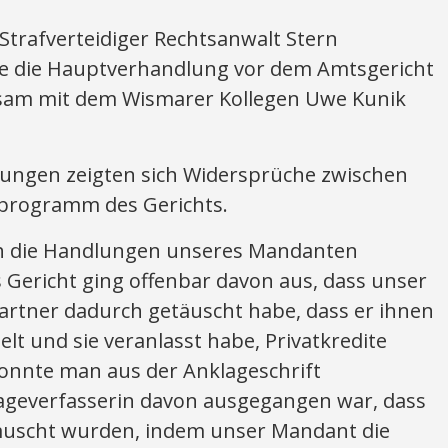
trafverteidiger Rechtsanwalt Stern
te die Hauptverhandlung vor dem Amtsgericht
nsam mit dem Wismarer Kollegen Uwe Kunik
ungen zeigten sich Widersprüche zwischen
sprogramm des Gerichts.
ch die Handlungen unseres Mandanten
s Gericht ging offenbar davon aus, dass unser
rtner dadurch getäuscht habe, dass er ihnen
lt und sie veranlasst habe, Privatkredite
nnte man aus der Anklageschrift
lageverfasserin davon ausgegangen war, dass
täuscht wurden, indem unser Mandant die