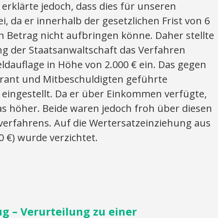
erklärte jedoch, dass dies für unseren
, da er innerhalb der gesetzlichen Frist von 6
 Betrag nicht aufbringen könne. Daher stellte
g der Staatsanwaltschaft das Verfahren
ldauflage in Höhe von 2.000 € ein. Das gegen
rant und Mitbeschuldigten geführte
 eingestellt. Da er über Einkommen verfügte,
as höher. Beide waren jedoch froh über diesen
verfahrens. Auf die Wertersatzeinziehung aus
0 €) wurde verzichtet.
 – Verurteilung zu einer