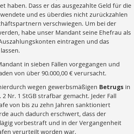
t haben. Dass er das ausgezahlte Geld für die
wendete und es überdies nicht zurückzahlen
schäftspartnern verschwiegen. Um bei der
werden, habe unser Mandant seine Ehefrau als
 Auszahlungskonten eintragen und das
lassen.
 Mandant in sieben Fällen vorgegangen und
en von über 90.000,00 € verursacht.
 hierdurch wegen gewerbsmäßigen
Betrugs
in
 2 Nr. 1 StGB strafbar gemacht. Jeder Fall
afe von bis zu zehn Jahren sanktioniert
de auch dadurch erschwert, dass der
gig vorbestraft und in der Vergangenheit
afen verurteilt worden war.