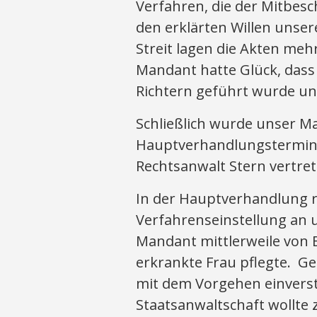
Verfahren, die der Mitbesc
den erklärten Willen unse
Streit lagen die Akten meh
Mandant hatte Glück, dass 
Richtern geführt wurde und
Schließlich wurde unser M
Hauptverhandlungstermin g
Rechtsanwalt Stern vertret
In der Hauptverhandlung re
Verfahrenseinstellung an 
Mandant mittlerweile von 
erkrankte Frau pflegte. Ge
mit dem Vorgehen einverst
Staatsanwaltschaft wollte