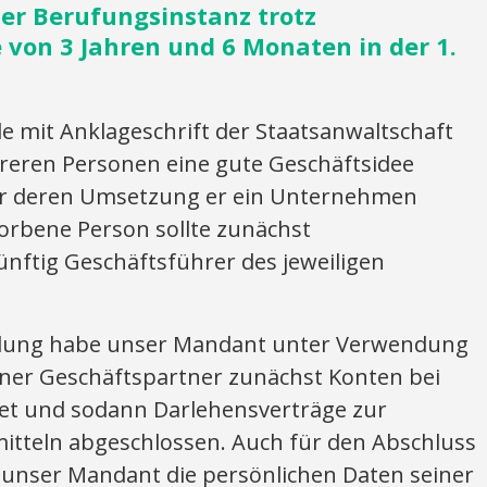
er Berufungsinstanz trotz
e von 3 Jahren und 6 Monaten in der 1.
mit Anklageschrift der Staatsanwaltschaft
reren Personen eine gute Geschäftsidee
für deren Umsetzung er ein Unternehmen
orbene Person sollte zunächst
nftig Geschäftsführer des jeweiligen
ung habe unser Mandant unter Verwendung
iner Geschäftspartner zunächst Konten bei
et und sodann Darlehensverträge zur
itteln abgeschlossen. Auch für den Abschluss
l unser Mandant die persönlichen Daten seiner