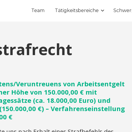
Team
Tätigkeitsbereiche
Schwer
strafrecht
tens/Veruntreuens von Arbeitsentgelt
ner Höhe von 150.000,00 € mit
agessätze (ca. 18.000,00 Euro) und
150.000,00 €) – Verfahrenseinstellung
00 €
e uns nach Erhalt eines Strafbefehls des