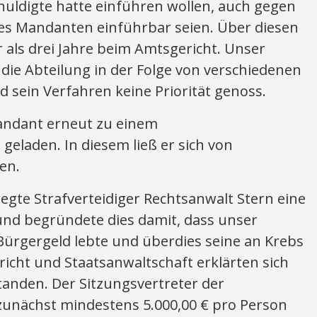
huldigte hatte einführen wollen, auch gegen
res Mandanten einführbar seien. Über diesen
r als drei Jahre beim Amtsgericht. Unser
die Abteilung in der Folge von verschiedenen
 sein Verfahren keine Priorität genoss.
andant erneut zu einem
eladen. In diesem ließ er sich von
en.
gte Strafverteidiger Rechtsanwalt Stern eine
und begründete dies damit, dass unser
Bürgergeld lebte und überdies seine an Krebs
richt und Staatsanwaltschaft erklärten sich
anden. Der Sitzungsvertreter der
 zunächst mindestens 5.000,00 € pro Person