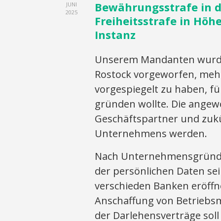
Bewährungsstrafe in d
JUNI
2025
Freiheitsstrafe in Höh
Instanz
Unserem Mandanten wurde 
Rostock vorgeworfen, meh
vorgespiegelt zu haben, 
gründen wollte. Die angew
Geschäftspartner und zukü
Unternehmens werden.
Nach Unternehmensgründ
der persönlichen Daten se
verschieden Banken eröffn
Anschaffung von Betriebsm
der Darlehensverträge sol