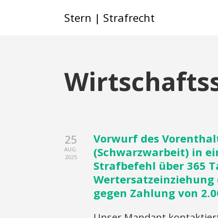
Stern | Strafrecht
Wirtschafts
Vorwurf des Vorenthal
25
(Schwarzwarbeit) in ei
AUG.
2025
Strafbefehl über 365 T
Wertersatzeinziehung (
gegen Zahlung von 2.0
Unser Mandant kontaktiert