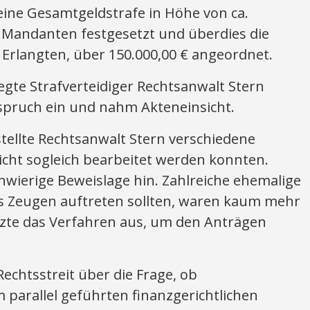
eine Gesamtgeldstrafe in Höhe von ca.
 Mandanten festgesetzt und überdies die
 Erlangten, über 150.000,00 € angeordnet.
egte Strafverteidiger Rechtsanwalt Stern
nspruch ein und nahm Akteneinsicht.
tellte Rechtsanwalt Stern verschiedene
icht sogleich bearbeitet werden konnten.
chwierige Beweislage hin. Zahlreiche ehemalige
als Zeugen auftreten sollten, waren kaum mehr
etzte das Verfahren aus, um den Anträgen
echtsstreit über die Frage, ob
parallel geführten finanzgerichtlichen