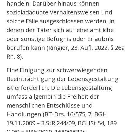
handeln. Darüber hinaus können
sozialadäquate Verhaltensweisen und
solche Fälle ausgeschlossen werden, in
denen der Täter sich auf eine amtliche
oder sonstige Befugnis oder Erlaubnis
berufen kann (Ringier, 23. Aufl. 2022, § 26a
Rn. 8).
Eine Einigung zur schwerwiegenden
Beeinträchtigung der Lebensgestaltung
ist erforderlich. Die Lebensgestaltung
umfass allgemein die Freiheit der
menschlichen Entschlüsse und
Handlungen (BT-Drs. 16/575, 7; BGH
19.11.2009 – 3 StR 244/09, BGHSt 54, 189
(196) = NJW 2010, 1680(1682);