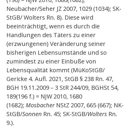
Neubacher/Seher JZ 2007, 1029 (1034); SK-
StGB/ Wolters Rn. 8). Diese wird
beeinträchtigt, wenn es durch die
Handlungen des Täters zu einer
(erzwungenen) Veränderung seiner
bisherigen Lebensumstände und so
zumindest zu einer Einbuße von
Lebensqualität kommt (MüKoStGB/
Gericke 4. Aufl. 2021, StGB § 238 Rn. 47,
BGH 19.11.2009 – 3 StR 244/09, BGHSt 54,
189(196 f.) = NJW 2010, 1680
(1682);
Mosbacher
NStZ 2007, 665 (667); NK-
StGB/
Sonnen
Rn. 45; SK-StGB/
Wolters
Rn.
9.).