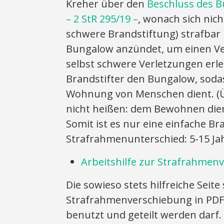
Kreher über den
Beschluss des B
– 2 StR 295/19 –
, wonach sich nich
schwere Brandstiftung) strafba
Bungalow anzündet, um einen Ve
selbst schwere Verletzungen erl
Brandstifter den Bungalow, sodas
Wohnung von Menschen dient. (Ü
nicht heißen: dem Bewohnen dien
Somit ist es nur eine einfache Br
Strafrahmenunterschied: 5-15 Ja
Arbeitshilfe zur Strafrahmen
Die sowieso stets hilfreiche Seite
Strafrahmenverschiebung in PDF-F
benutzt und geteilt werden darf.