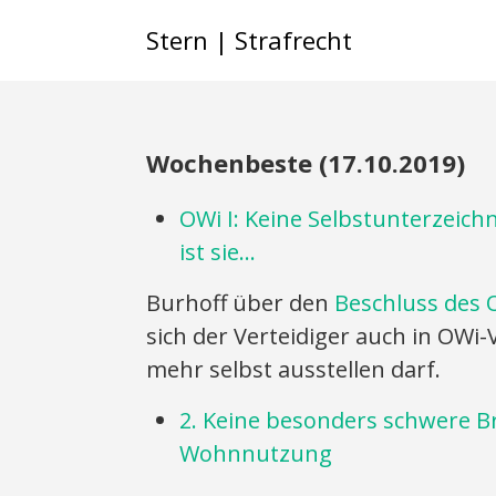
Stern | Strafrecht
Wochenbeste (17.10.2019)
OWi I: Keine Selbstunterzeic
ist sie…
Burhoff über den
Beschluss des 
sich der Verteidiger auch in OWi
mehr selbst ausstellen darf.
2. Keine besonders schwere B
Wohnnutzung