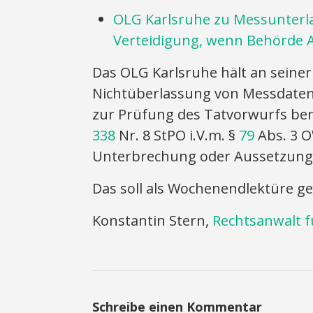
OLG Karlsruhe zu Messunterl
Verteidigung, wenn Behörde A
Das OLG Karlsruhe hält an seine
Nichtüberlassung von Messdaten 
zur Prüfung des Tatvorwurfs ben
338
Nr. 8 StPO i.V.m. §
79
Abs. 3 O
Unterbrechung oder Aussetzung 
Das soll als Wochenendlektüre g
Konstantin Stern,
Rechtsanwalt f
Schreibe einen Kommentar