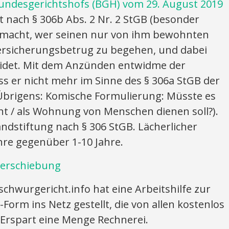
undesgerichtshofs (BGH) vom 29. August 2019
t nach § 306b Abs. 2 Nr. 2 StGB (besonder
r macht, wer seinen nur von ihm bewohnten
rsicherungsbetrug zu begehen, und dabei
eidet. Mit dem Anzünden entwidme der
s er nicht mehr im Sinne des § 306a StGB der
brigens: Komische Formulierung: Müsste es
t / als Wohnung von Menschen dienen soll?).
andstiftung nach § 306 StGB. Lächerlicher
hre gegenüber 1-10 Jahre.
verschiebung
 schwurgericht.info hat eine Arbeitshilfe zur
orm ins Netz gestellt, die von allen kostenlos
 Erspart eine Menge Rechnerei.