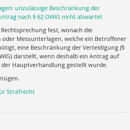
agen: unzulässige Beschränkung der
ntrag nach § 62 OWiG nicht abwartet
r Rechtsprechung fest, wonach die
oder Messunterlagen, welche ein Betroffener
ötigt, eine Beschränkung der Verteidigung (§
WiG) darstellt, wenn deshalb ein Antrag auf
der Hauptverhandlung gestellt wurde.
enügen.
ür Strafrecht