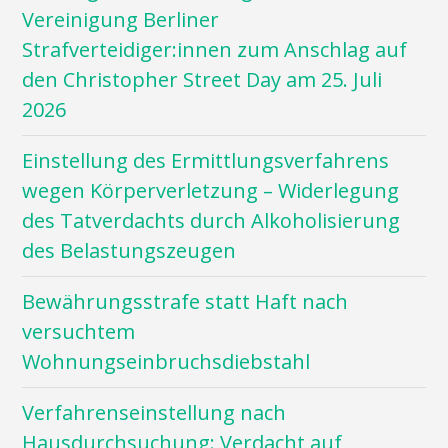
Vereinigung Berliner
Strafverteidiger:innen zum Anschlag auf
den Christopher Street Day am 25. Juli
2026
Einstellung des Ermittlungsverfahrens
wegen Körperverletzung – Widerlegung
des Tatverdachts durch Alkoholisierung
des Belastungszeugen
Bewährungsstrafe statt Haft nach
versuchtem
Wohnungseinbruchsdiebstahl
Verfahrenseinstellung nach
Hausdurchsuchung: Verdacht auf