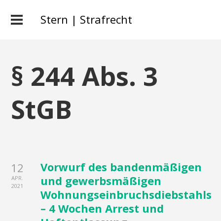
Stern | Strafrecht
§ 244 Abs. 3
StGB
Vorwurf des bandenmäßigen
12
und gewerbsmäßigen
APR.
2021
Wohnungseinbruchsdiebstahls
– 4 Wochen Arrest und