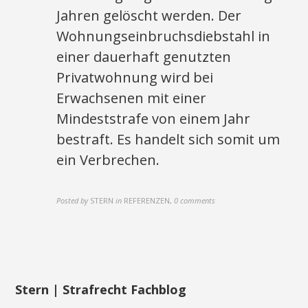
Jahren gelöscht werden. Der
Wohnungseinbruchsdiebstahl in
einer dauerhaft genutzten
Privatwohnung wird bei
Erwachsenen mit einer
Mindeststrafe von einem Jahr
bestraft. Es handelt sich somit um
ein Verbrechen.
Posted by
STERN
in
REFERENZEN
,
0 comments
Stern | Strafrecht Fachblog