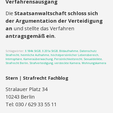
Verfahrensausgang
Die
Staatsanwaltschaft schloss sich
der Argumentation der Verteidigung
an
und stellte das Verfahren
antragsgemäß ein
.
Schlagwörter:
§ 184k StGB
,
§ 201a StGB
,
Bildaufnahme
,
Datenschutz
Strafrecht
,
heimliche Aufnahme
,
höchstpersönlicher Lebensbereich
,
Intimsphäre
,
Kameraüberwachung
,
Persönlichkeitsrecht
,
Sexualdelikte
,
Strafrecht Berlin
,
Strafverteidigung
,
versteckte Kamera
,
Wohnungskamera
Stern | Strafrecht Fachblog
Stralauer Platz 34
10243 Berlin
Tel: 030 / 629 33 55 11