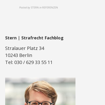
Posted by
STERN
in
REFERENZEN
Stern | Strafrecht Fachblog
Stralauer Platz 34
10243 Berlin
Tel: 030 / 629 33 55 11