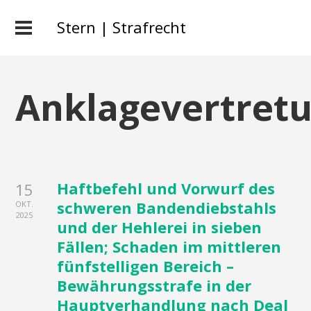
Stern | Strafrecht
Anklagevertret
Haftbefehl und Vorwurf des
15
schweren Bandendiebstahls
OKT.
2025
und der Hehlerei in sieben
Fällen; Schaden im mittleren
fünfstelligen Bereich –
Bewährungsstrafe in der
Hauptverhandlung nach Deal