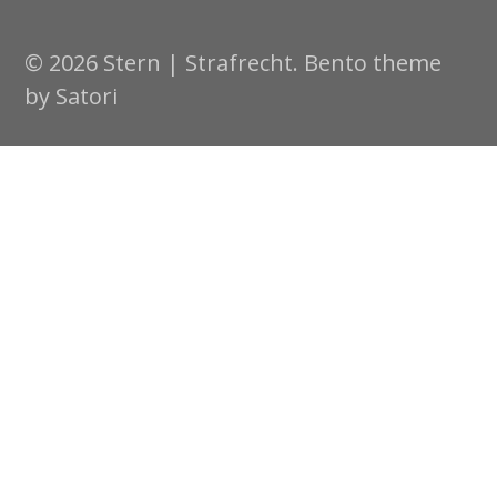
© 2026 Stern | Strafrecht. Bento theme
by Satori