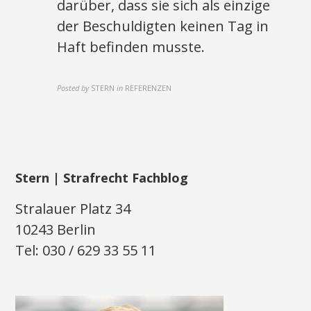
darüber, dass sie sich als einzige
der Beschuldigten keinen Tag in
Haft befinden musste.
Posted by
STERN
in
REFERENZEN
Stern | Strafrecht Fachblog
Stralauer Platz 34
10243 Berlin
Tel: 030 / 629 33 55 11