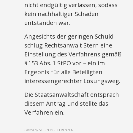
nicht endgültig verlassen, sodass
kein nachhaltiger Schaden
entstanden war.
Angesichts der geringen Schuld
schlug Rechtsanwalt Stern eine
Einstellung des Verfahrens gemäß
§ 153 Abs. 1 StPO vor – ein im
Ergebnis für alle Beteiligten
interessengerechter Lösungsweg.
Die Staatsanwaltschaft entsprach
diesem Antrag und stellte das
Verfahren ein.
Posted by
STERN
in
REFERENZEN