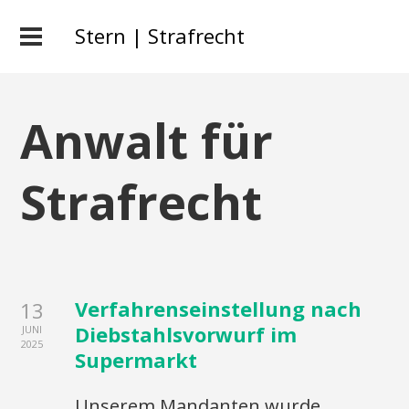
Stern | Strafrecht
Anwalt für
Strafrecht
Verfahrenseinstellung nach
13
Diebstahlsvorwurf im
JUNI
2025
Supermarkt
Unserem Mandanten wurde