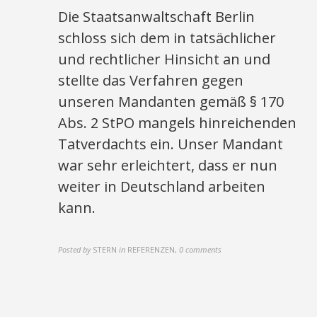
Die Staatsanwaltschaft Berlin
schloss sich dem in tatsächlicher
und rechtlicher Hinsicht an und
stellte das Verfahren gegen
unseren Mandanten gemäß § 170
Abs. 2 StPO mangels hinreichenden
Tatverdachts ein. Unser Mandant
war sehr erleichtert, dass er nun
weiter in Deutschland arbeiten
kann.
Posted by
STERN
in
REFERENZEN
,
0 comments