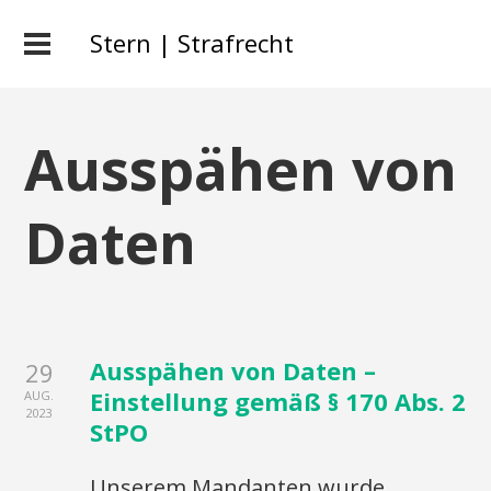
Stern | Strafrecht
Ausspähen von
Daten
Ausspähen von Daten –
29
Einstellung gemäß § 170 Abs. 2
AUG.
2023
StPO
Unserem Mandanten wurde