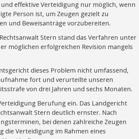
te und effektive Verteidigung nur möglich, wenn
digte Person ist, um Zeugen gezielt zu
en und Beweisanträge vorzubereiten.
 Rechtsanwalt Stern stand das Verfahren unter
r möglichen erfolgreichen Revision mangels
Amtsgericht dieses Problem nicht umfassend,
aufnahme fort und verurteilte unseren
itsstrafe von drei Jahren und sechs Monaten.
 Verteidigung Berufung ein. Das Landgericht
htsanwalt Stern deutlich ernster. Nach
gsterminen, bei denen zahlreiche Zeugen
 die Verteidigung im Rahmen eines