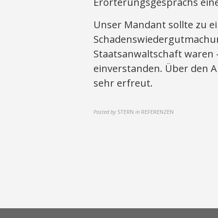
Erörterungsgesprächs eine
Unser Mandant sollte zu 
Schadenswiedergutmachung 
Staatsanwaltschaft waren 
einverstanden. Über den 
sehr erfreut.
Posted by
STERN
in
REFERENZEN