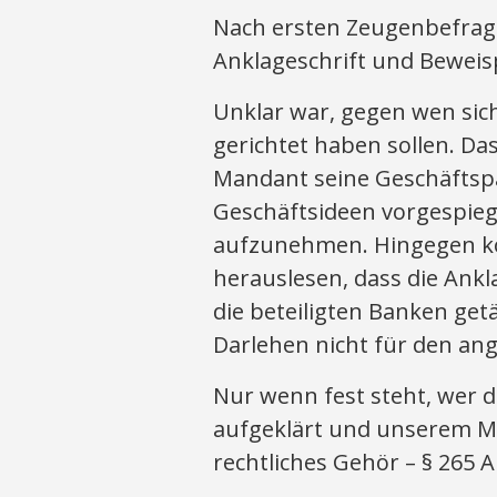
Nach ersten Zeugenbefrag
Anklageschrift und Bewei
Unklar war, gegen wen si
gerichtet haben sollen. Da
Mandant seine Geschäftspa
Geschäftsideen vorgespiege
aufzunehmen. Hingegen ko
herauslesen, dass die Ank
die beteiligten Banken ge
Darlehen nicht für den a
Nur wenn fest steht, wer d
aufgeklärt und unserem Ma
rechtliches Gehör – § 265 