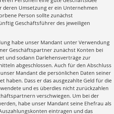
reren Personen eine gute Geschäftsidee
für deren Umsetzung er ein Unternehmen
orbene Person sollte zunächst
nftig Geschäftsführer des jeweiligen
ung habe unser Mandant unter Verwendung
iner Geschäftspartner zunächst Konten bei
et und sodann Darlehensverträge zur
itteln abgeschlossen. Auch für den Abschluss
l unser Mandant die persönlichen Daten seiner
t haben. Dass er das ausgezahlte Geld für die
wendete und es überdies nicht zurückzahlen
schäftspartnern verschwiegen. Um bei der
werden, habe unser Mandant seine Ehefrau als
 Auszahlungskonten eintragen und das