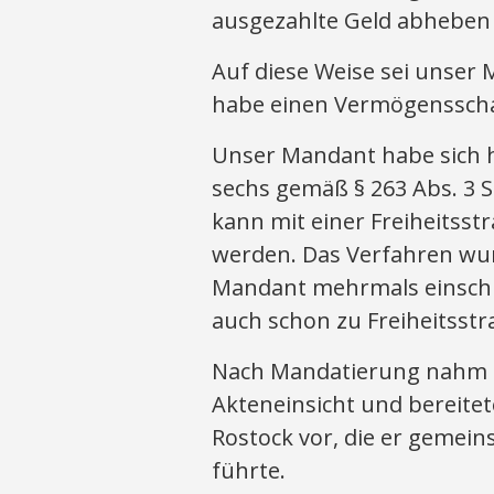
ausgezahlte Geld abheben 
Auf diese Weise sei unser
habe einen Vermögensschad
Unser Mandant habe sich
sechs gemäß § 263 Abs. 3 S.
kann mit einer Freiheitsstr
werden. Das Verfahren wur
Mandant mehrmals einschlä
auch schon zu Freiheitsstr
Nach Mandatierung nahm S
Akteneinsicht und bereite
Rostock vor, die er gemei
führte.