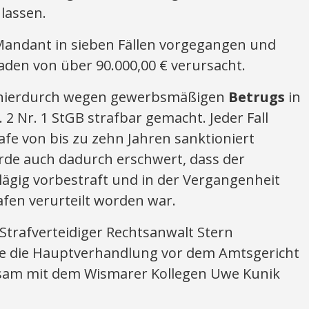
lassen.
 Mandant in sieben Fällen vorgegangen und
en von über 90.000,00 € verursacht.
 hierdurch wegen gewerbsmäßigen
Betrugs
in
 2 Nr. 1 StGB strafbar gemacht. Jeder Fall
afe von bis zu zehn Jahren sanktioniert
de auch dadurch erschwert, dass der
gig vorbestraft und in der Vergangenheit
afen verurteilt worden war.
trafverteidiger Rechtsanwalt Stern
te die Hauptverhandlung vor dem Amtsgericht
nsam mit dem Wismarer Kollegen Uwe Kunik