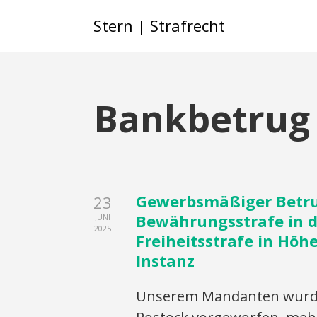
Stern | Strafrecht
Bankbetrug
Gewerbsmäßiger Betrug
23
Bewährungsstrafe in d
JUNI
2025
Freiheitsstrafe in Höh
Instanz
Unserem Mandanten wurde 