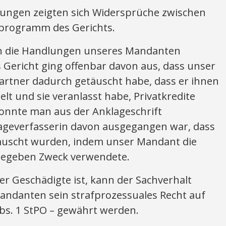
ungen zeigten sich Widersprüche zwischen
sprogramm des Gerichts.
ch die Handlungen unseres Mandanten
s Gericht ging offenbar davon aus, dass unser
rtner dadurch getäuscht habe, dass er ihnen
lt und sie veranlasst habe, Privatkredite
nnte man aus der Anklageschrift
lageverfasserin davon ausgegangen war, dass
täuscht wurden, indem unser Mandant die
ngegeben Zweck verwendete.
er Geschädigte ist, kann der Sachverhalt
ndanten sein strafprozessuales Recht auf
Abs. 1 StPO – gewährt werden.