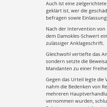
Auch ist eine zielgerichte
geklärt ist, wer die geschä
befragen sowie Einlassung
Nach der Intervention von
dem Damokles-Schwert eine
zulässiger Anklageschrift.
Gleichwohl vertiefte das 
sondern setzte die Beweis
Mandanten zu einer Freihe
Gegen das Urteil legte die
nahm die Bedenken von Rec
mehreren Hauptverhandlun
vernommen wurden, schlug