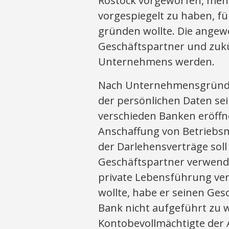
Rostock vorgeworfen, meh
vorgespiegelt zu haben, 
gründen wollte. Die angew
Geschäftspartner und zukü
Unternehmens werden.
Nach Unternehmensgründ
der persönlichen Daten se
verschieden Banken eröffn
Anschaffung von Betriebsm
der Darlehensverträge sol
Geschäftspartner verwende
private Lebensführung ver
wollte, habe er seinen Ge
Bank nicht aufgeführt zu 
Kontobevollmächtigte der