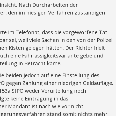
nsicht. Nach Durcharbeiten der
 er, den im hiesigen Verfahren zuständigen
rte im Telefonat, dass die vorgeworfene Tat
ar sei, weil viele Sachen in den von der Polizei
 Kisten gelegen hätten. Der Richter hielt
auch eine Fahrlässigkeitsvariante gebe und
teilung in Betracht käme.
ie beiden jedoch auf eine Einstellung des
PO gegen Zahlung einer niedrigen Geldauflage.
 153a StPO weder Verurteilung noch
olgte keine Eintragung in das
er Mandant ist nach wie vor nicht
rgerungsverfahren stand somit nichts mehr