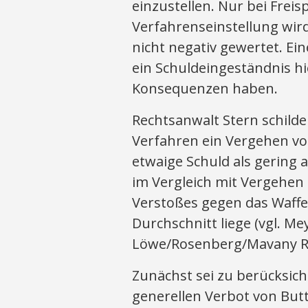
einzustellen. Nur bei Frei
Verfahrenseinstellung wird
nicht negativ gewertet. Ei
ein Schuldeingeständnis hi
Konsequenzen haben.
Rechtsanwalt Stern schild
Verfahren ein Vergehen v
etwaige Schuld als gering
im Vergleich mit Vergehen 
Verstoßes gegen das Waffe
Durchschnitt liege (vgl. M
Löwe/Rosenberg/Mavany Rn.
Zunächst sei zu berücksic
generellen Verbot von Butt