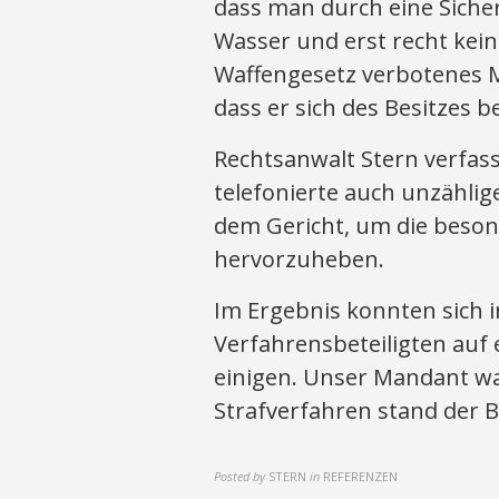
dass man durch eine Sicher
Wasser und erst recht kei
Waffengesetz verbotenes M
dass er sich des Besitzes 
Rechtsanwalt Stern verfas
telefonierte auch unzähli
dem Gericht, um die beso
hervorzuheben.
Im Ergebnis konnten sich 
Verfahrensbeteiligten auf 
einigen. Unser Mandant wa
Strafverfahren stand der 
Posted by
STERN
in
REFERENZEN