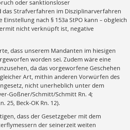
spruch oder sanktionsloser
 das Strafverfahren im Disziplinarverfahren
ne Einstellung nach § 153a StPO kann – obgleich
ermit nicht verknüpft ist, negative
erte, dass unserem Mandanten im hiesigen
orgeworfen worden sei. Zudem wäre eine
 anzusehen, da das vorgeworfene Geschehen
gleicher Art, mithin anderen Vorwürfen des
ngesetz, nicht unerheblich unter dem
eyer-Goßner/Schmitt/Schmitt Rn. 4;
 25, Beck-OK Rn. 12).
htigen, dass der Gesetzgeber mit dem
erflymessern der seinerzeit weiten