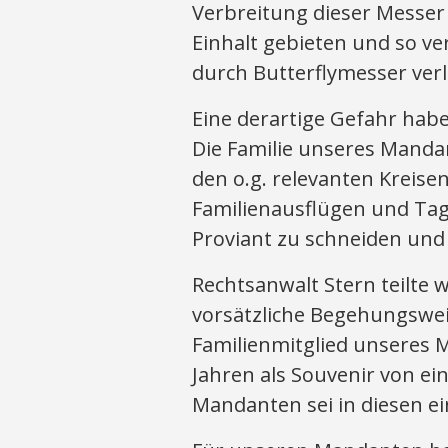
Verbreitung dieser Messer 
Einhalt gebieten und so ve
durch Butterflymesser verl
Eine derartige Gefahr hab
Die Familie unseres Manda
den o.g. relevanten Kreise
Familienausflügen und 
Proviant zu schneiden und 
Rechtsanwalt Stern teilte w
vorsätzliche Begehungswe
Familienmitglied unseres 
Jahren als Souvenir von e
Mandanten sei in diesen ei