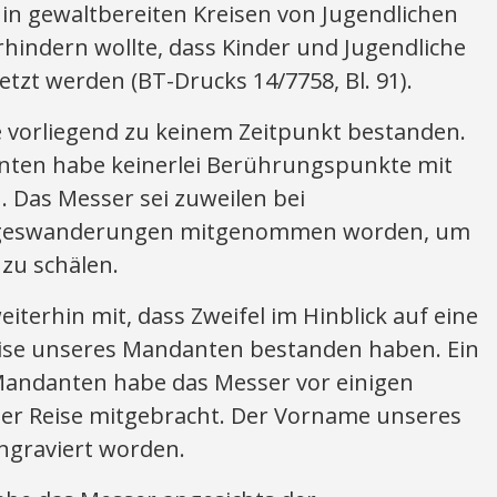
in gewaltbereiten Kreisen von Jugendlichen
rhindern wollte, dass Kinder und Jugendliche
etzt werden (BT-Drucks 14/7758, Bl. 91).
e vorliegend zu keinem Zeitpunkt bestanden.
nten habe keinerlei Berührungspunkte mit
n. Das Messer sei zuweilen bei
Tageswanderungen mitgenommen worden, um
zu schälen.
eiterhin mit, dass Zweifel im Hinblick auf eine
ise unseres Mandanten bestanden haben. Ein
Mandanten habe das Messer vor einigen
iner Reise mitgebracht. Der Vorname unseres
ngraviert worden.