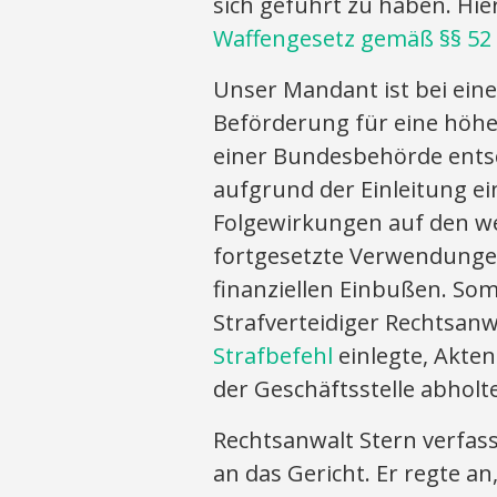
sich geführt zu haben. Hie
Waffengesetz gemäß §§ 52 
Unser Mandant ist bei ein
Beförderung für eine höhe
einer Bundesbehörde ents
aufgrund der Einleitung e
Folgewirkungen auf den we
fortgesetzte Verwendungen
finanziellen Einbußen. So
Strafverteidiger Rechtsan
Strafbefehl
einlegte, Akten
der Geschäftsstelle abholt
Rechtsanwalt Stern verfas
an das Gericht. Er regte a