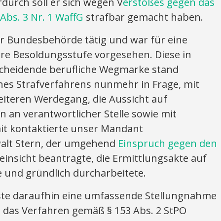
rdurch soll er sich wegen V
erstoßes gegen das
Abs. 3 Nr. 1 WaffG
strafbar gemacht haben.
er Bundesbehörde tätig und war für eine
re Besoldungsstufe vorgesehen. Diese in
cheidende berufliche Wegmarke stand
ines Strafverfahrens nunmehr in Frage, mit
iteren Werdegang, die Aussicht auf
 an verantwortlicher Stelle sowie mit
mit kontaktierte unser Mandant
walt Stern, der umgehend
Einspruch gegen den
einsicht beantragte, die Ermittlungsakte auf
e und gründlich durcharbeitete.
ste daraufhin eine umfassende Stellungnahme
n, das Verfahren gemäß § 153 Abs. 2 StPO