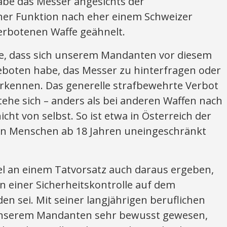
be das Messer angesichts der
ner Funktion nach eher einem Schweizer
erbotenen Waffe geähnelt.
te, dass sich unserem Mandanten vor diesem
eboten habe, das Messer zu hinterfragen oder
erkennen. Das generelle strafbewehrte Verbot
ehe sich – anders als bei anderen Waffen nach
ht von selbst. So ist etwa in Österreich der
rn Menschen ab 18 Jahren uneingeschränkt
el an einem Tatvorsatz auch daraus ergeben,
 einer Sicherheitskontrolle auf dem
en sei. Mit seiner langjährigen beruflichen
s unserem Mandanten sehr bewusst gewesen,