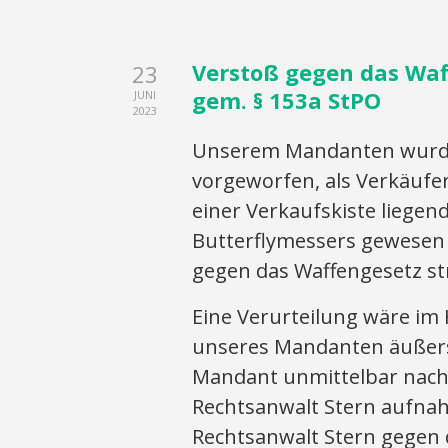
Verstoß gegen das Waf
23
gem. § 153a StPO
JUNI
2023
Unserem Mandanten wurde 
vorgeworfen, als Verkäufer
einer Verkaufskiste liegen
Butterflymessers gewesen 
gegen das Waffengesetz st
Eine Verurteilung wäre im
unseres Mandanten äußers
Mandant unmittelbar nach 
Rechtsanwalt Stern aufnah
Rechtsanwalt Stern gegen