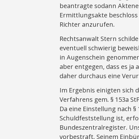
beantragte sodann Aktenei
Ermittlungsakte beschloss
Richter anzurufen.
Rechtsanwalt Stern schilde
eventuell schwierig beweisb
in Augenschein genommenen
aber entgegen, dass es ja 
daher durchaus eine Verur
Im Ergebnis einigten sich d
Verfahrens gem. § 153a St
Da eine Einstellung nach §
Schuldfeststellung ist, erf
Bundeszentralregister. Uns
vorbestraft. Seinem Einbü