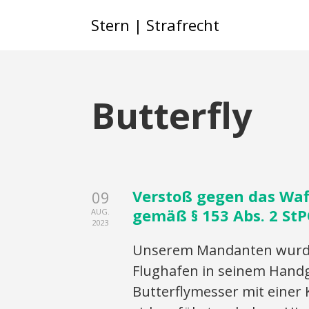
Stern | Strafrecht
Butterfly
Verstoß gegen das Waf
09
gemäß § 153 Abs. 2 St
AUG.
2023
Unserem Mandanten wurd
Flughafen in seinem Hand
Butterflymesser mit einer 