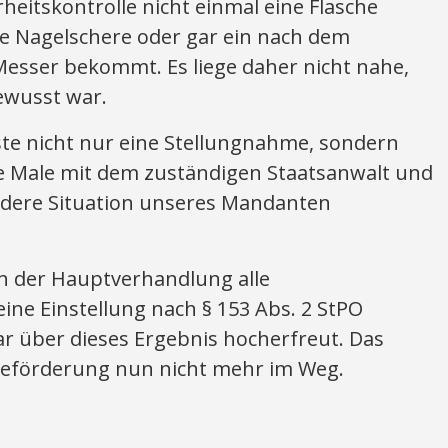
heitskontrolle nicht einmal eine Flasche
ne Nagelschere oder gar ein nach dem
esser bekommt. Es liege daher nicht nahe,
bewusst war.
ste nicht nur eine Stellungnahme, sondern
ge Male mit dem zuständigen Staatsanwalt und
ndere Situation unseres Mandanten
in der Hauptverhandlung alle
eine Einstellung nach § 153 Abs. 2 StPO
r über dieses Ergebnis hocherfreut. Das
Beförderung nun nicht mehr im Weg.