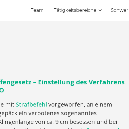
Team
Tätigkeitsbereiche
Schwer
fengesetz – Einstellung des Verfahrens
PO
e mit
Strafbefehl
vorgeworfen, an einem
gepäck ein verbotenes sogenanntes
Klingenlänge von ca. 9 cm besessen und bei