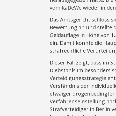
vom KaDeWe wieder in de
Das Amtsgericht schloss si
Bewertung an und stellte 
Geldauflage in Höhe von 1
ein. Damit konnte die Hau
strafrechtliche Verurteil
Dieser Fall zeigt, dass im 
Diebstahls im besonders sc
Verteidigungsstrategie en
Verständnis der individuell
etwaiger drogenbedingten 
Verfahrenseinstellung nach
Strafverteidiger in Berlin