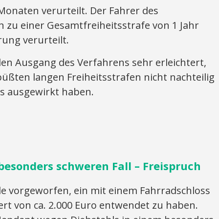
onaten verurteilt. Der Fahrer des
 zu einer Gesamtfreiheitsstrafe von 1 Jahr
ng verurteilt.
n Ausgang des Verfahrens sehr erleichtert,
büßten langen Freiheitsstrafen nicht nachteilig
s ausgewirkt haben.
besonders schweren Fall – Freispruch
vorgeworfen, ein mit einem Fahrradschloss
ert von ca. 2.000 Euro entwendet zu haben.