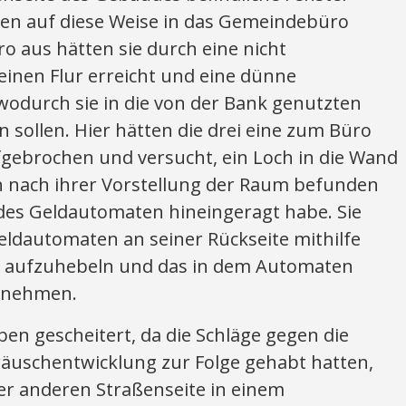
en auf diese Weise in das Gemeindebüro
 aus hätten sie durch eine nicht
einen Flur erreicht und eine dünne
wodurch sie in die von der Bank genutzten
n sollen. Hier hätten die drei eine zum Büro
gebrochen und versucht, ein Loch in die Wand
ch nach ihrer Vorstellung der Raum befunden
 des Geldautomaten hineingeragt habe. Sie
eldautomaten an seiner Rückseite mithilfe
se aufzuhebeln und das in dem Automaten
u nehmen.
ben gescheitert, da die Schläge gegen die
räuschentwicklung zur Folge gehabt hatten,
er anderen Straßenseite in einem