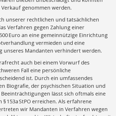
n Verkauf genommen werden.
ch unserer rechtlichen und tatsächlichen
das Verfahren gegen Zahlung einer
.500 Euro an eine gemeinnützige Einrichtung
ptverhandlung vermieden und eine
ung unseres Mandanten verhindert werden.
Strafrecht auch bei einem Vorwurf des
hweren Fall eine persönliche
tscheidend ist. Durch ein umfassendes
en Biografie, der psychischen Situation und
Beeinträchtigungen lässt sich oftmals eine
 § 153a StPO erreichen. Als erfahrene
 vertreten wir Mandanten in Verfahren wegen