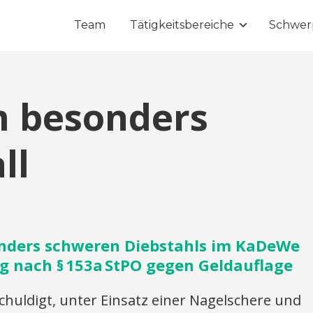
Team
Tätigkeitsbereiche
Schwer
m besonders
ll
nders schweren Diebstahls im KaDeWe
ung nach § 153a StPO gegen Geldauflage
uldigt, unter Einsatz einer Nagelschere und