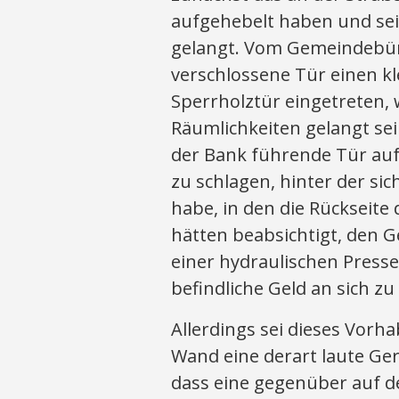
aufgehebelt haben und sei
gelangt. Vom Gemeindebüro
verschlossene Tür einen kl
Sperrholztür eingetreten, 
Räumlichkeiten gelangt sei
der Bank führende Tür auf
zu schlagen, hinter der si
habe, in den die Rückseite
hätten beabsichtigt, den G
einer hydraulischen Pres
befindliche Geld an sich z
Allerdings sei dieses Vorha
Wand eine derart laute Ge
dass eine gegenüber auf d