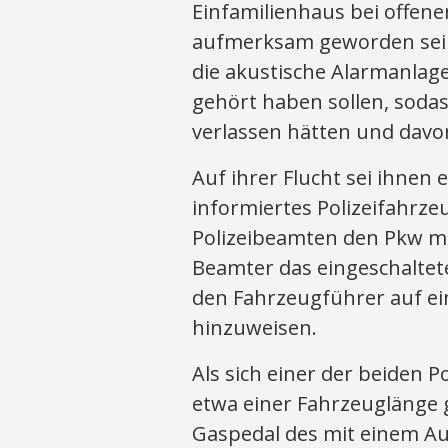
Einfamilienhaus bei offen
aufmerksam geworden sei un
die akustische Alarmanlag
gehört haben sollen, sodas
verlassen hätten und davo
Auf ihrer Flucht sei ihnen
informiertes Polizeifahrz
Polizeibeamten den Pkw mit
Beamter das eingeschaltete
den Fahrzeugführer auf ei
hinzuweisen.
Als sich einer der beiden 
etwa einer Fahrzeuglänge 
Gaspedal des mit einem Au