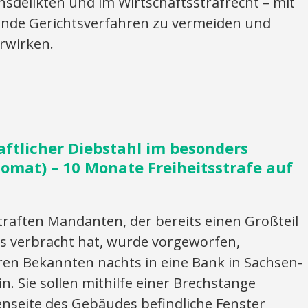
sdelikten und im Wirtschaftsstrafrecht – mit
stende Gerichtsverfahren zu vermeiden und
rwirken.
ftlicher Diebstahl im besonders
omat) – 10 Monate Freiheitsstrafe auf
raften Mandanten, der bereits einen Großteil
s verbracht hat, wurde vorgeworfen,
en Bekannten nachts in eine Bank in Sachsen-
n. Sie sollen mithilfe einer Brechstange
enseite des Gebäudes befindliche Fenster