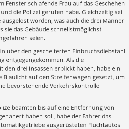
em Fenster schlafende Frau auf das Geschehen
d die Polizei gerufen habe. Gleichzeitig sei
e ausgelöst worden, was auch die drei Männer
s sie das Gebäude schnellstmöglichst
ngefahren seien.
 ein über den gescheiterten Einbruchsdiebstahl
eug entgegengekommen. Als die
 den drei Insassen erblickt haben, habe ein
 Blaulicht auf den Streifenwagen gesetzt, um
ne bevorstehende Verkehrskontrolle
Polizeibeamten bis auf eine Entfernung von
genähert haben soll, habe der Fahrer das
tomatikgetriebe ausgerüsteten Fluchtautos