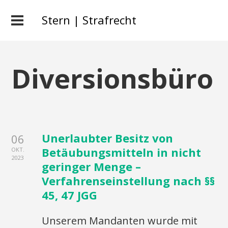
Stern | Strafrecht
Diversionsbüro
Unerlaubter Besitz von
06
Betäubungsmitteln in nicht
OKT.
2023
geringer Menge –
Verfahrenseinstellung nach §§
45, 47 JGG
Unserem Mandanten wurde mit