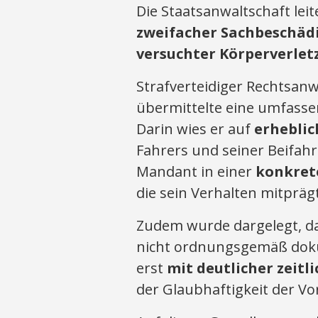
Die Staatsanwaltschaft lei
zweifacher Sachbeschäd
versuchter Körperverlet
Strafverteidiger Rechtsanw
übermittelte eine umfasse
Darin wies er auf
erhebli
Fahrers und seiner Beifahr
Mandant in einer
konkret
die sein Verhalten mitpräg
Zudem wurde dargelegt, d
nicht ordnungsgemäß dok
erst
mit deutlicher zeitl
der Glaubhaftigkeit der V