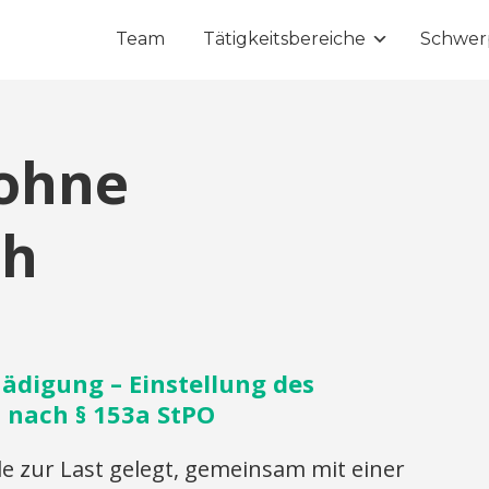
Team
Tätigkeitsbereiche
Schwer
 ohne
ch
ädigung – Einstellung des
 nach § 153a StPO
zur Last gelegt, gemeinsam mit einer