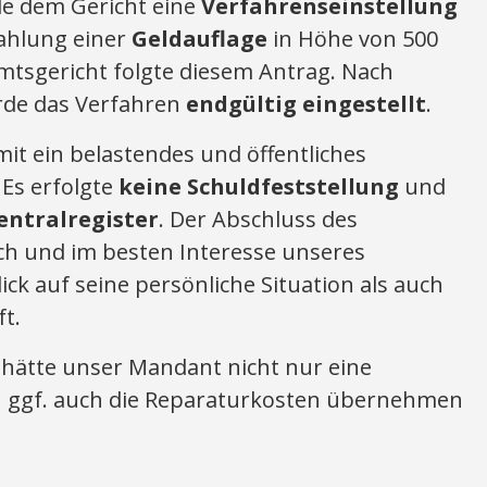
de dem Gericht eine
Verfahrenseinstellung
ahlung einer
Geldauflage
in Höhe von 500
mtsgericht folgte diesem Antrag. Nach
rde das Verfahren
endgültig eingestellt
.
t ein belastendes und öffentliches
 Es erfolgte
keine Schuldfeststellung
und
entralregister
. Der Abschluss des
h und im besten Interesse unseres
ck auf seine persönliche Situation als auch
ft.
g hätte unser Mandant nicht nur eine
n ggf. auch die Reparaturkosten übernehmen