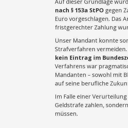
Auf dieser Grundlage wur
nach § 153a StPO
gegen Z
Euro vorgeschlagen. Das A
fristgerechter Zahlung wu
Unser Mandant konnte somi
Strafverfahren vermeiden.
kein Eintrag im Bundesz
Verfahrens war pragmatisc
Mandanten – sowohl mit Bli
auf seine berufliche Zukun
Im Falle einer Verurteilun
Geldstrafe zahlen, sonder
müssen.