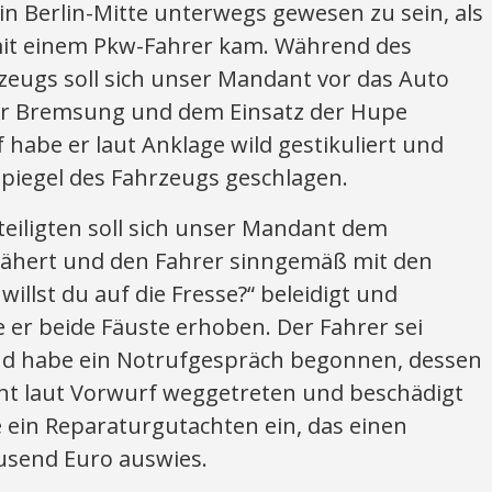
n Berlin-Mitte unterwegs gewesen zu sein, als
mit einem Pkw-Fahrer kam. Während des
eugs soll sich unser Mandant vor das Auto
ner Bremsung und dem Einsatz der Hupe
 habe er laut Anklage wild gestikuliert und
iegel des Fahrzeugs geschlagen.
eiligten soll sich unser Mandant dem
nähert und den Fahrer sinngemäß mit den
illst du auf die Fresse?“ beleidigt und
 er beide Fäuste erhoben. Der Fahrer sei
nd habe ein Notrufgespräch begonnen, dessen
nt laut Vorwurf weggetreten und beschädigt
 ein Reparaturgutachten ein, das einen
send Euro auswies.