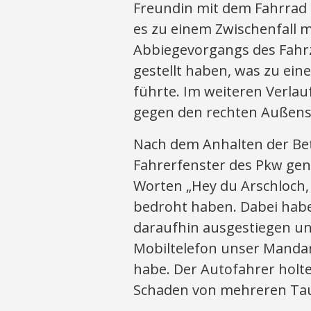
Freundin mit dem Fahrrad i
es zu einem Zwischenfall 
Abbiegevorgangs des Fahrz
gestellt haben, was zu ei
führte. Im weiteren Verlauf
gegen den rechten Außensp
Nach dem Anhalten der Bet
Fahrerfenster des Pkw ge
Worten „Hey du Arschloch, w
bedroht haben. Dabei habe
daraufhin ausgestiegen u
Mobiltelefon unser Manda
habe. Der Autofahrer holte
Schaden von mehreren Tau