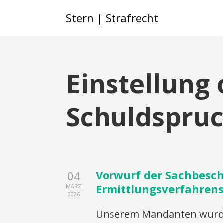
Stern | Strafrecht
Einstellung
Schuldspru
Vorwurf der Sachbesch
04
Ermittlungsverfahrens
MÄRZ
2026
Unserem Mandanten wurde 