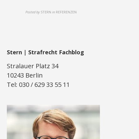
Posted by
STERN
in
REFERENZEN
Stern | Strafrecht Fachblog
Stralauer Platz 34
10243 Berlin
Tel: 030 / 629 33 55 11