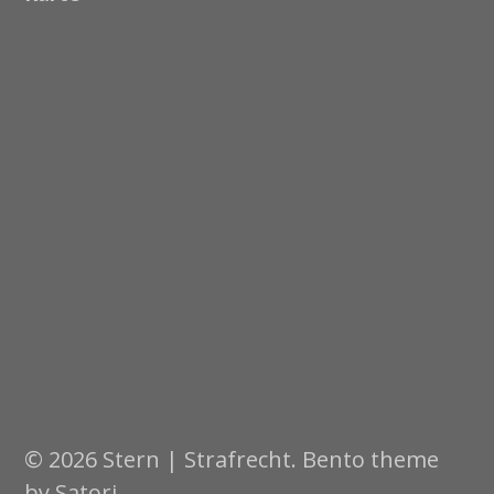
© 2026 Stern | Strafrecht. Bento theme
by Satori