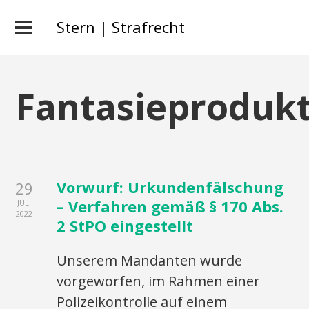
Stern | Strafrecht
Fantasieproduk
Vorwurf: Urkundenfälschung
29
– Verfahren gemäß § 170 Abs.
JULI
2022
2 StPO eingestellt
Unserem Mandanten wurde
vorgeworfen, im Rahmen einer
Polizeikontrolle auf einem