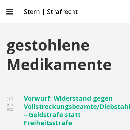
Stern | Strafrecht
gestohlene
Medikamente
Vorwurf: Widerstand gegen
01
Vollstreckungsbeamte/Diebstah
JULI
2022
– Geldstrafe statt
Freiheitsstrafe