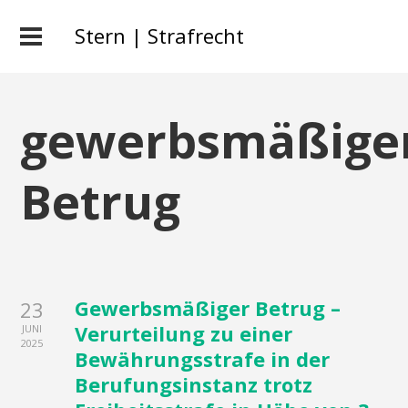
Stern | Strafrecht
gewerbsmäßige
Betrug
Gewerbsmäßiger Betrug –
23
Verurteilung zu einer
JUNI
2025
Bewährungsstrafe in der
Berufungsinstanz trotz