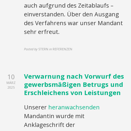
auch aufgrund des Zeitablaufs –
einverstanden. Über den Ausgang
des Verfahrens war unser Mandant
sehr erfreut.
Posted by
STERN
in
REFERENZEN
Verwarnung nach Vorwurf des
10
gewerbsmäßigen Betrugs und
MÄRZ
2025
Erschleichens von Leistungen
Unserer
heranwachsenden
Mandantin wurde mit
Anklageschrift der