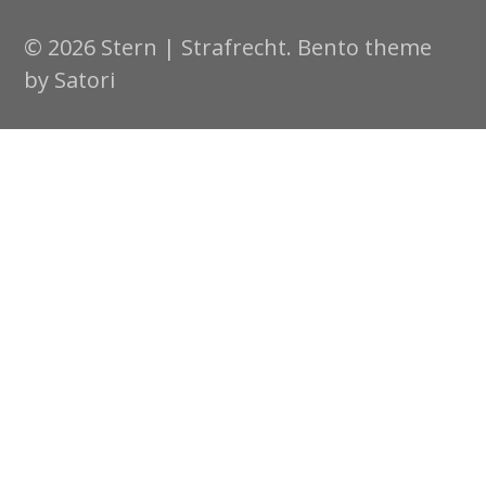
© 2026 Stern | Strafrecht. Bento theme
by Satori