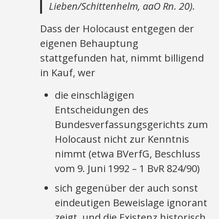
Lieben/Schittenhelm, aaO Rn. 20).
Dass der Holocaust entgegen der
eigenen Behauptung
stattgefunden hat, nimmt billigend
in Kauf, wer
die einschlägigen
Entscheidungen des
Bundesverfassungsgerichts zum
Holocaust nicht zur Kenntnis
nimmt (etwa BVerfG, Beschluss
vom 9. Juni 1992 – 1 BvR 824/90)
sich gegenüber der auch sonst
eindeutigen Beweislage ignorant
zeigt, und die Existenz historisch