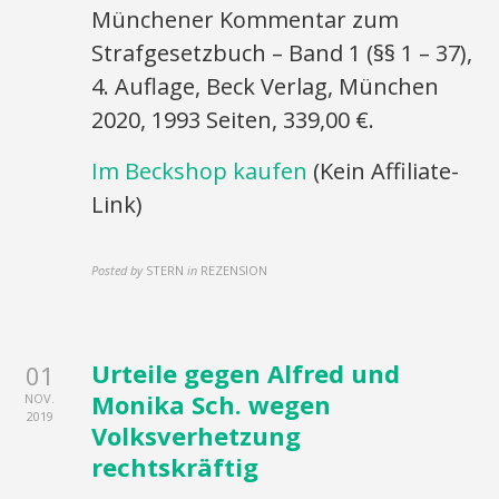
Münchener Kommentar zum
Strafgesetzbuch – Band 1 (§§ 1 – 37),
4. Auflage, Beck Verlag, München
2020, 1993 Seiten, 339,00 €.
Im Beckshop kaufen
(Kein Affiliate-
Link)
Posted by
STERN
in
REZENSION
Urteile gegen Alfred und
01
Monika Sch. wegen
NOV.
2019
Volksverhetzung
rechtskräftig