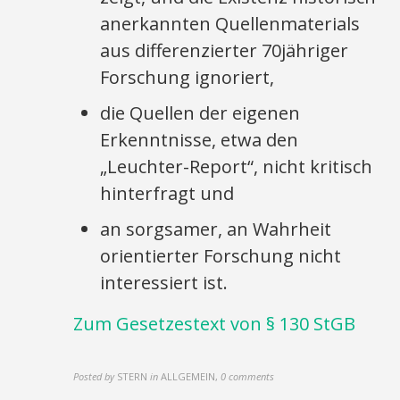
anerkannten Quellenmaterials
aus differenzierter 70jähriger
Forschung ignoriert,
die Quellen der eigenen
Erkenntnisse, etwa den
„Leuchter-Report“, nicht kritisch
hinterfragt und
an sorgsamer, an Wahrheit
orientierter Forschung nicht
interessiert ist.
Zum Gesetzestext von § 130 StGB
Posted by
STERN
in
ALLGEMEIN
,
0 comments