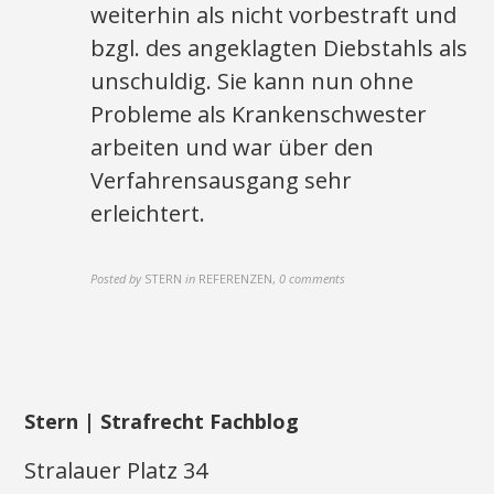
weiterhin als nicht vorbestraft und
bzgl. des angeklagten Diebstahls als
unschuldig. Sie kann nun ohne
Probleme als Krankenschwester
arbeiten und war über den
Verfahrensausgang sehr
erleichtert.
Posted by
STERN
in
REFERENZEN
,
0 comments
Stern | Strafrecht Fachblog
Stralauer Platz 34