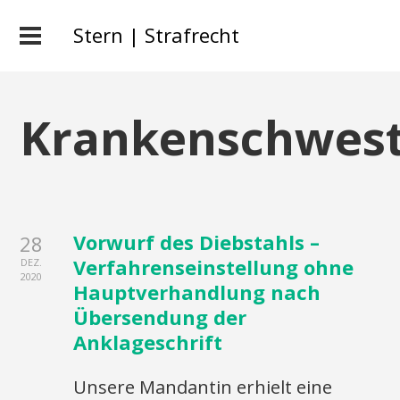
Stern | Strafrecht
Krankenschwes
Vorwurf des Diebstahls –
28
Verfahrenseinstellung ohne
DEZ.
2020
Hauptverhandlung nach
Übersendung der
Anklageschrift
Unsere Mandantin erhielt eine